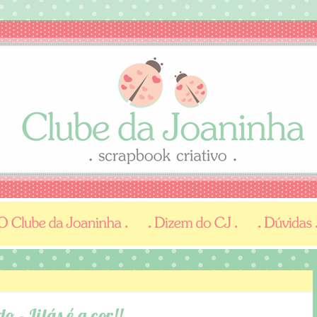
- Lilás é a cor!!