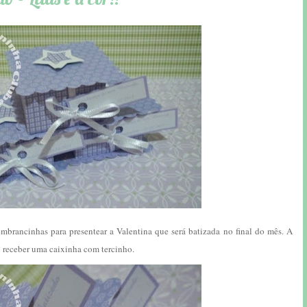
brancinhas para presentear a Valentina que será batizada no final do mês. A
ai receber uma caixinha com tercinho.