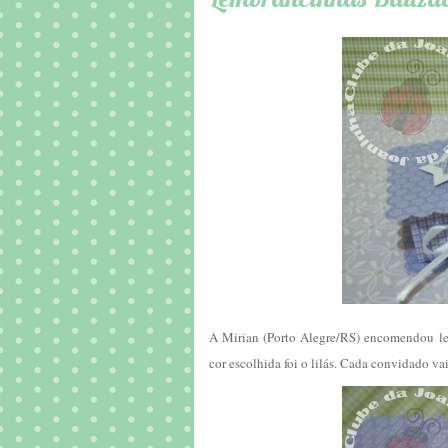
A Mirian (Porto Alegre/RS) encomendou lem
cor escolhida foi o lilás. Cada convidado v