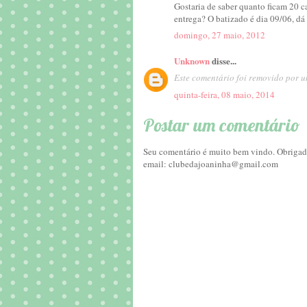
Gostaria de saber quanto ficam 20 c
entrega? O batizado é dia 09/06, 
domingo, 27 maio, 2012
Unknown
disse...
Este comentário foi removido por u
quinta-feira, 08 maio, 2014
Postar um comentário
Seu comentário é muito bem vindo. Obrigada
email: clubedajoaninha@gmail.com