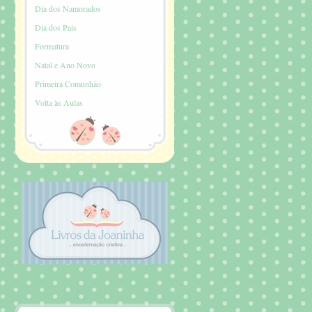
Dia dos Namorados
Dia dos Pais
Formatura
Natal e Ano Novo
Primeira Comunhão
Volta às Aulas