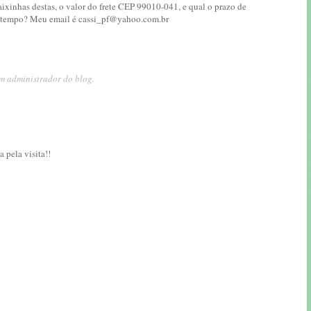
aixinhas destas, o valor do frete CEP 99010-041, e qual o prazo de
dá tempo? Meu email é cassi_pf@yahoo.com.br
m administrador do blog.
 pela visita!!