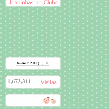
1,673,311