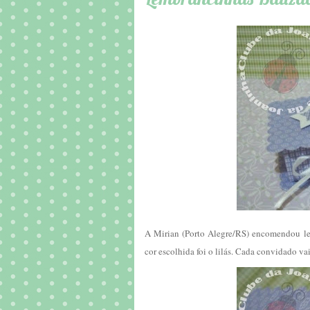
A Mirian (Porto Alegre/RS) encomendou lem
cor escolhida foi o lilás. Cada convidado v