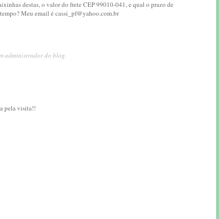
aixinhas destas, o valor do frete CEP 99010-041, e qual o prazo de
dá tempo? Meu email é cassi_pf@yahoo.com.br
m administrador do blog.
 pela visita!!