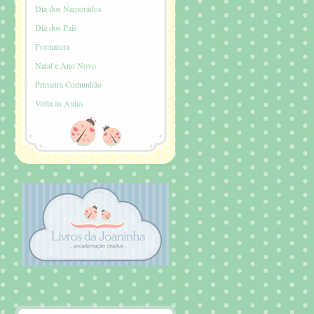
Dia dos Namorados
Dia dos Pais
Formatura
Natal e Ano Novo
Primeira Comunhão
Volta às Aulas