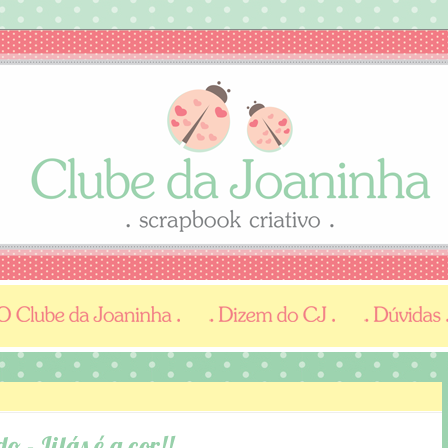
- Lilás é a cor!!