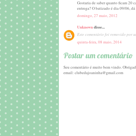
Gostaria de saber quanto ficam 20 c
entrega? O batizado é dia 09/06, 
domingo, 27 maio, 2012
Unknown
disse...
Este comentário foi removido por u
quinta-feira, 08 maio, 2014
Postar um comentário
Seu comentário é muito bem vindo. Obrigada
email: clubedajoaninha@gmail.com