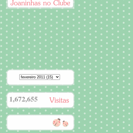
1,672,655