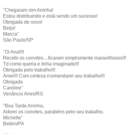
"Chegaram sim Aninha!
Estou distribuindo e está sendo um sucesso!
Obrigada de novo!
Beijo!
Marcia"
São Paulo/SP
"Oi Ana!!!!
Recebi os convites....ficaram simplismente maravilhosos!!!
Td como queria e tinha imaginado!!!
Obrigada pelo trabalho!!!
Amei!!! Com certeza rcomendarei seu trabalho!!!
Obrigada
Caroline"
Venâncio Aires/RS
"Boa Tarde Aninha,
Adorei os convites, parabéns pelo seu trabalho.
Michelle"
Belém/PA