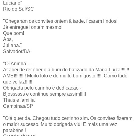
Luciane"
Rio do Sul/SC
"Chegaram os convites ontem ä tarde, ficaram lindos!
Já entreguei ontem mesmo!
Que bom!
Abs,
Juliana."
Salvador/BA
"Oi Aninha.....
Acabei de receber o album do batizado da Maria Luiza!!!!!!!
AMEI!!!!!!!!! Muito fofo e de muito bom gosto!!!!!! Como tudo
que vc faz!!!!!!
Obrigada pelo carinho e dedicacao -
Bjossssss e continue sempre assim!!!!!
Thais e familia"
Campinas/SP
"Olá querida. Chegou tudo certinho sim. Os convites fizeram
o maior sucesso. Muito obrigada viu! E mais uma vez
parabéns!!