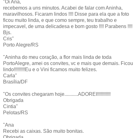
"Oi Ana,
recebemos a uns minutos. Acabei de falar com Aninha,
maravilhosos. Ficaram lindos !!!! Disse para ela que a foto
ficou muito linda, e que como sempre, teu trabalho e
impecavel, de uma delicadesa e bom gosto !!!! Parabens !!!!
Bjs.
Cris"
Porto Alegre/RS
"Aninha do meu coração, a flor mais linda de toda
PortoAlegre, amei os convites, vc e mais que demais. Ficou
lindo!!!!!!!!!Eu e o Vini ficamos muito felizes.
Carla"
Brasília/DF
"Os convites chegaram hoje...........ADOREI!!!!!!!!!!!
Obrigada
Cintia"
Pelotas/RS
"Ana
Recebi as caixas. São muito bonitas.
Obrigada,