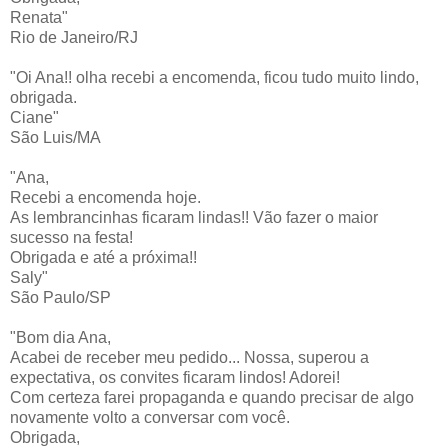
Renata"
Rio de Janeiro/RJ
"Oi Ana!! olha recebi a encomenda, ficou tudo muito lindo,
obrigada.
Ciane"
São Luis/MA
"Ana,
Recebi a encomenda hoje.
As lembrancinhas ficaram lindas!! Vão fazer o maior
sucesso na festa!
Obrigada e até a próxima!!
Saly"
São Paulo/SP
"Bom dia Ana,
Acabei de receber meu pedido... Nossa, superou a
expectativa, os convites ficaram lindos! Adorei!
Com certeza farei propaganda e quando precisar de algo
novamente volto a conversar com você.
Obrigada,