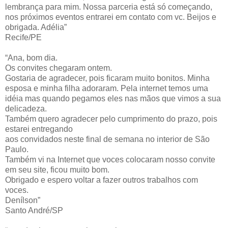
lembrança para mim. Nossa parceria está só começando,
nos próximos eventos entrarei em contato com vc. Beijos e
obrigada. Adélia”
Recife/PE
“Ana, bom dia.
Os convites chegaram ontem.
Gostaria de agradecer, pois ficaram muito bonitos. Minha
esposa e minha filha adoraram. Pela internet temos uma
idéia mas quando pegamos eles nas mãos que vimos a sua
delicadeza.
Também quero agradecer pelo cumprimento do prazo, pois
estarei entregando
aos convidados neste final de semana no interior de São
Paulo.
Também vi na Internet que voces colocaram nosso convite
em seu site, ficou muito bom.
Obrigado e espero voltar a fazer outros trabalhos com
voces.
Denílson”
Santo André/SP