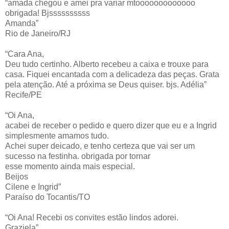
“amada chegou e amei pra variar mtooooooooooooo
obrigada! Bjssssssssss
Amanda”
Rio de Janeiro/RJ
“Cara Ana,
Deu tudo certinho. Alberto recebeu a caixa e trouxe para
casa. Fiquei encantada com a delicadeza das peças. Grata
pela atenção. Até a próxima se Deus quiser. bjs. Adélia”
Recife/PE
“Oi Ana,
acabei de receber o pedido e quero dizer que eu e a Ingrid
simplesmente amamos tudo.
Achei super deicado, e tenho certeza que vai ser um
sucesso na festinha. obrigada por tornar
esse momento ainda mais especial.
Beijos
Cilene e Ingrid”
Paraíso do Tocantis/TO
“Oi Ana! Recebi os convites estão lindos adorei.
Graziela”