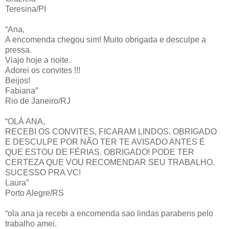
Teresina/PI
“Ana,
A encomenda chegou sim! Muito obrigada e desculpe a
pressa.
Viajo hoje a noite.
Adorei os convites !!!
Beijos!
Fabiana”
Rio de Janeiro/RJ
“OLÁ ANA,
RECEBI OS CONVITES, FICARAM LINDOS. OBRIGADO
E DESCULPE POR NÃO TER TE AVISADO ANTES É
QUE ESTOU DE FÉRIAS. OBRIGADO! PODE TER
CERTEZA QUE VOU RECOMENDAR SEU TRABALHO.
SUCESSO PRA VC!
Laura”
Porto Alegre/RS
“ola ana ja recebi a encomenda sao lindas parabens pelo
trabalho amei.