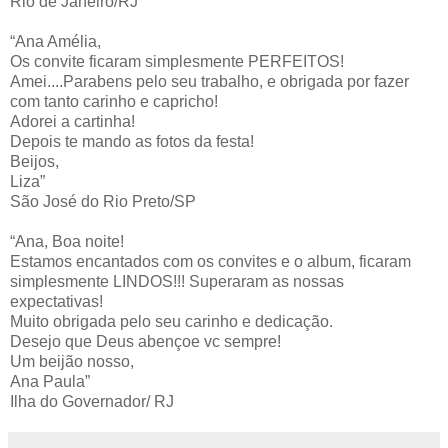
Rio de Janeiro/RJ
“Ana Amélia,
Os convite ficaram simplesmente PERFEITOS!
Amei....Parabens pelo seu trabalho, e obrigada por fazer
com tanto carinho e capricho!
Adorei a cartinha!
Depois te mando as fotos da festa!
Beijos,
Liza”
São José do Rio Preto/SP
“Ana, Boa noite!
Estamos encantados com os convites e o album, ficaram
simplesmente LINDOS!!! Superaram as nossas
expectativas!
Muito obrigada pelo seu carinho e dedicação.
Desejo que Deus abençoe vc sempre!
Um beijão nosso,
Ana Paula”
Ilha do Governador/ RJ