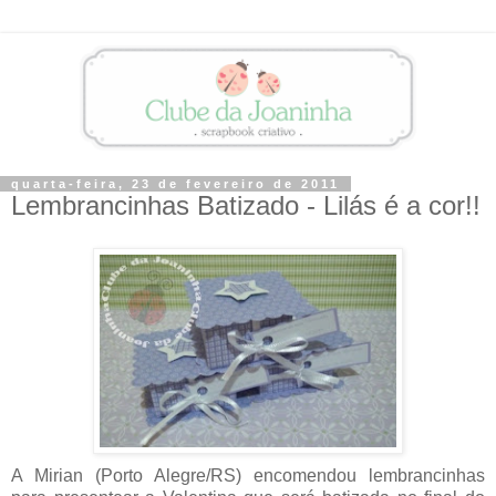
quarta-feira, 23 de fevereiro de 2011
Lembrancinhas Batizado - Lilás é a cor!!
A Mirian (Porto Alegre/RS) encomendou lembrancinhas