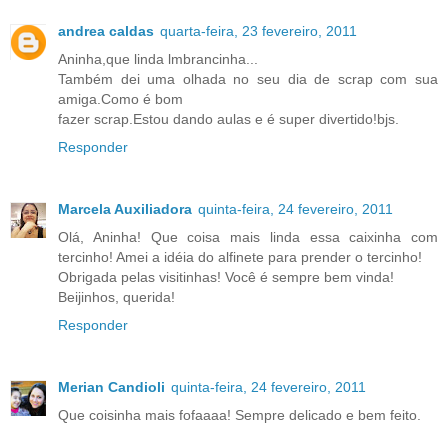
andrea caldas
quarta-feira, 23 fevereiro, 2011
Aninha,que linda lmbrancinha...
Também dei uma olhada no seu dia de scrap com sua
amiga.Como é bom
fazer scrap.Estou dando aulas e é super divertido!bjs.
Responder
Marcela Auxiliadora
quinta-feira, 24 fevereiro, 2011
Olá, Aninha! Que coisa mais linda essa caixinha com
tercinho! Amei a idéia do alfinete para prender o tercinho!
Obrigada pelas visitinhas! Você é sempre bem vinda!
Beijinhos, querida!
Responder
Merian Candioli
quinta-feira, 24 fevereiro, 2011
Que coisinha mais fofaaaa! Sempre delicado e bem feito.