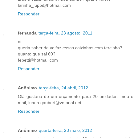
larinha_luppi@hotmail.com
Responder
fernanda
terça-feira, 23 agosto, 2011
oi....
queria saber de vc faz essas caixinhas com tercinho?
quanto que sai 60?
febetti@hotmail.com
Responder
Anônimo
terça-feira, 24 abril, 2012
Olá gostaria de um orçamento para 20 unidades, meu e-
mail, luana.gaubert@vetorial.net
Responder
Anônimo
quarta-feira, 23 maio, 2012