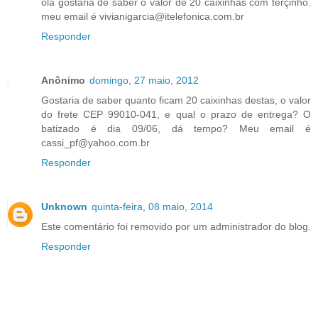
ola gostaria de saber o valor de 20 caixinhas com terçinho.
meu email é vivianigarcia@itelefonica.com.br
Responder
Anônimo
domingo, 27 maio, 2012
Gostaria de saber quanto ficam 20 caixinhas destas, o valor
do frete CEP 99010-041, e qual o prazo de entrega? O
batizado é dia 09/06, dá tempo? Meu email é
cassi_pf@yahoo.com.br
Responder
Unknown
quinta-feira, 08 maio, 2014
Este comentário foi removido por um administrador do blog.
Responder