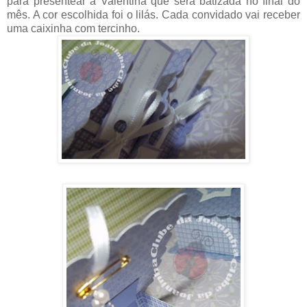
para presentear a Valentina que será batizada no final do
mês. A cor escolhida foi o lilás. Cada convidado vai receber
uma caixinha com tercinho.