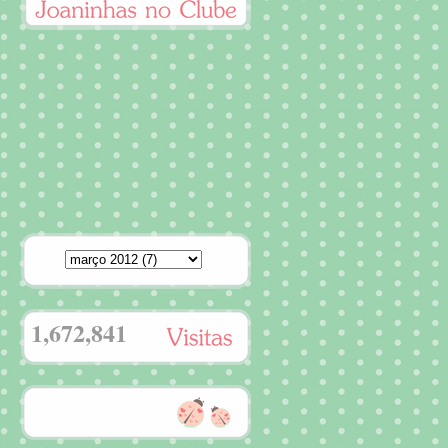
1,672,841