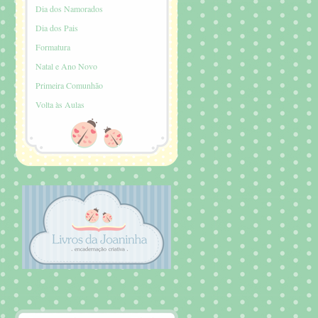
Dia dos Namorados
Dia dos Pais
Formatura
Natal e Ano Novo
Primeira Comunhão
Volta às Aulas