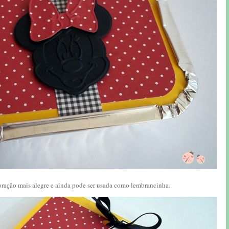
coração mais alegre e ainda pode ser usada como lembrancinha.