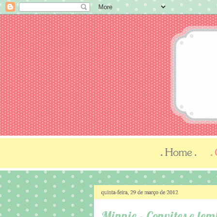
quinta-feira, 29 de março de 2012
Minnie - Convites e le