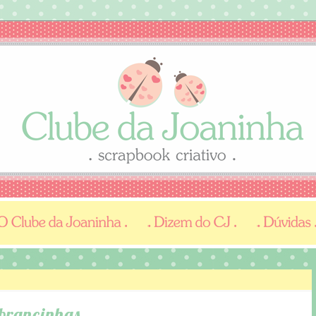
mbrancinhas