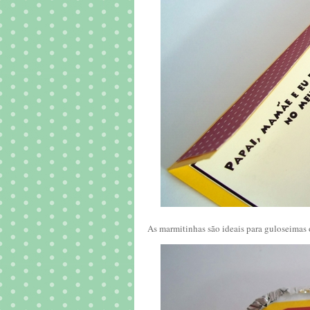
As marmitinhas são ideais para guloseimas