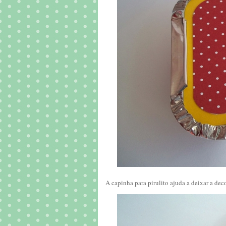
A capinha para pirulito ajuda a deixar a de