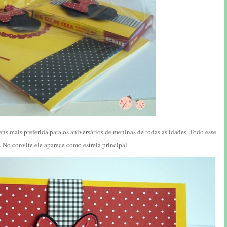
s mais preferida para os aniversários de meninas de todas as idades. Todo esse
. No convite ele aparece como estrela principal.