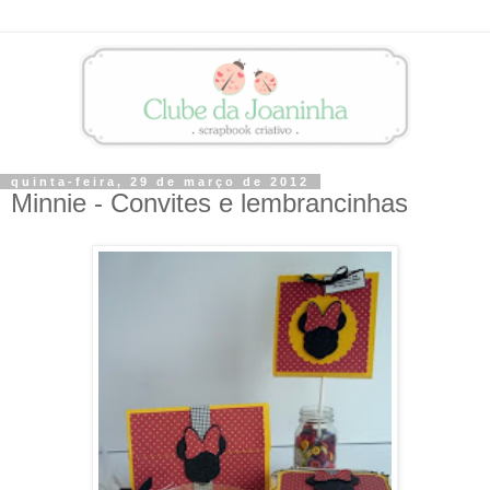
quinta-feira, 29 de março de 2012
Minnie - Convites e lembrancinhas