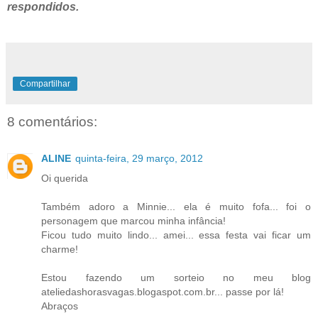
respondidos.
Compartilhar
8 comentários:
ALINE
quinta-feira, 29 março, 2012
Oi querida
Também adoro a Minnie... ela é muito fofa... foi o
personagem que marcou minha infância!
Ficou tudo muito lindo... amei... essa festa vai ficar um
charme!
Estou fazendo um sorteio no meu blog
ateliedashorasvagas.blogaspot.com.br... passe por lá!
Abraços