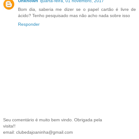
Unknown
quarta-feira, 01 novembro, 2017
Bom dia, saberia me dizer se o papel cartão é livre de
ácido? Tenho pesquisado mas não acho nada sobre isso
Responder
Seu comentário é muito bem vindo. Obrigada pela
visita!!
email: clubedajoaninha@gmail.com