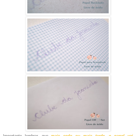
Importante lembrar, que
mais cedo ou mais tarde, o papel vai