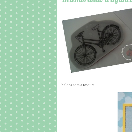
balões com a tesoura.