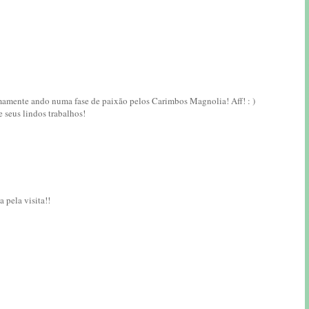
amente ando numa fase de paixão pelos Carimbos Magnolia! Aff! : )
 seus lindos trabalhos!
 pela visita!!