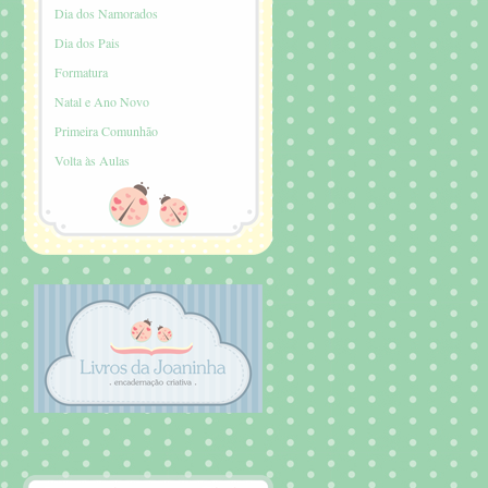
Dia dos Namorados
Dia dos Pais
Formatura
Natal e Ano Novo
Primeira Comunhão
Volta às Aulas