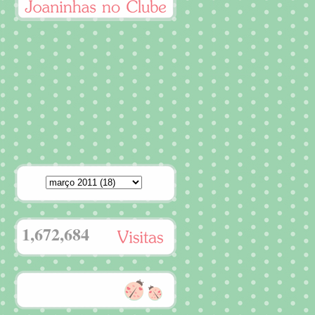
1,672,684