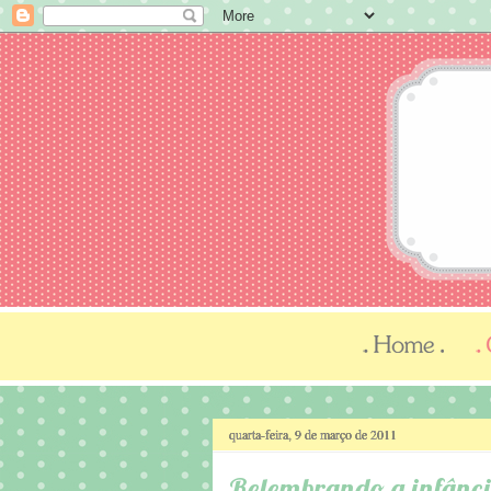
quarta-feira, 9 de março de 2011
Relembrando a infânc