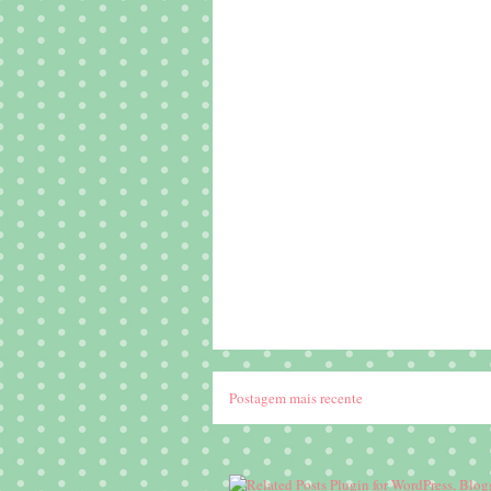
Postagem mais recente