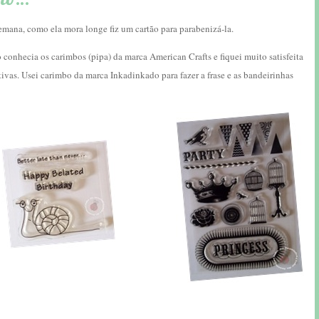
emana, como ela mora longe fiz um cartão para parabenizá-la.
 conhecia os carimbos (pipa) da marca American Crafts e fiquei muito satisfeita
vas. Usei carimbo da marca Inkadinkado para fazer a frase e as bandeirinhas