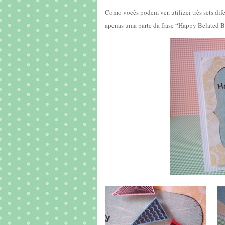
Como vocês podem ver, utilizei três sets dif
apenas uma parte da frase “Happy Belated B