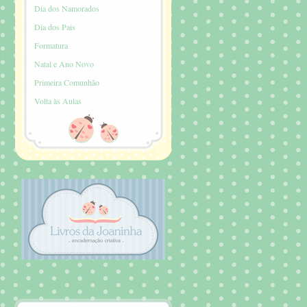
Dia dos Namorados
Dia dos Pais
Formatura
Natal e Ano Novo
Primeira Comunhão
Volta às Aulas