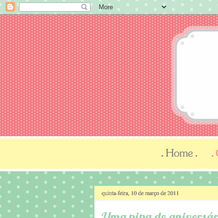
quinta-feira, 10 de março de 2011
Uma pipa de aniversá