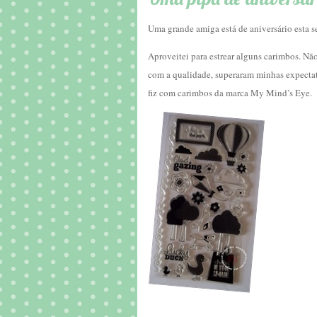
Uma grande amiga está de aniversário esta s
Aproveitei para estrear alguns carimbos. Não
com a qualidade, superaram minhas expectati
fiz com carimbos da marca My Mind’s Eye.