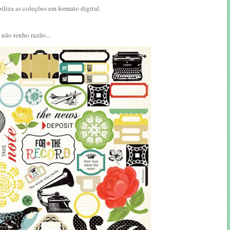
liza as coleções em formato digital.
não tenho razão...