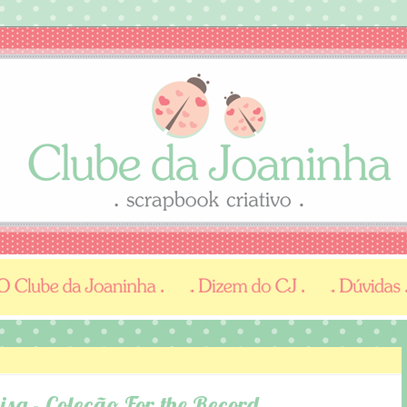
sa - Coleção For the Record