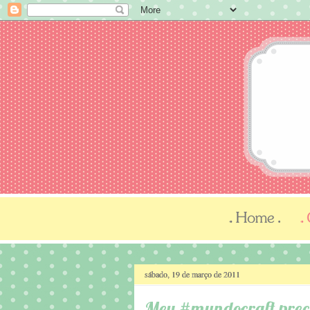
sábado, 19 de março de 2011
Meu #mundocraft preci