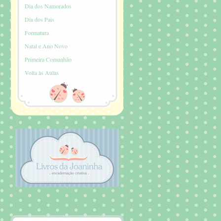
Dia dos Namorados
Dia dos Pais
Formatura
Natal e Ano Novo
Primeira Comunhão
Volta às Aulas