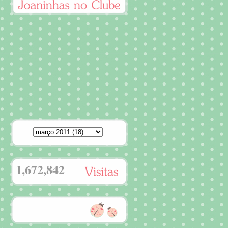
1,672,842