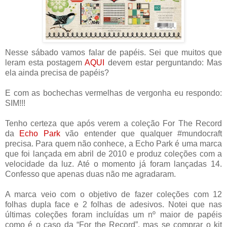
Nesse sábado vamos falar de papéis. Sei que muitos que
leram esta postagem
AQUI
devem estar perguntando: Mas
ela ainda precisa de papéis?
E com as bochechas vermelhas de vergonha eu respondo:
SIM!!!
Tenho certeza que após verem a coleção For The Record
da
Echo Park
vão entender que qualquer #mundocraft
precisa. Para quem não conhece, a Echo Park é uma marca
que foi lançada em abril de 2010 e produz coleções com a
velocidade da luz. Até o momento já foram lançadas 14.
Confesso que apenas duas não me agradaram.
A marca veio com o objetivo de fazer coleções com 12
folhas dupla face e 2 folhas de adesivos. Notei que nas
últimas coleções foram incluídas um nº maior de papéis
como é o caso da “For the Record”, mas se comprar o kit