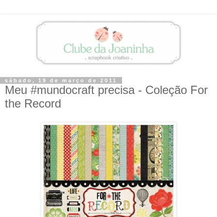
sábado, 19 de março de 2011
Meu #mundocraft precisa - Coleção For
the Record