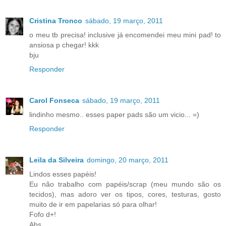
Cristina Tronco
sábado, 19 março, 2011
o meu tb precisa! inclusive já encomendei meu mini pad! to
ansiosa p chegar! kkk
bju
Responder
Carol Fonseca
sábado, 19 março, 2011
lindinho mesmo.. esses paper pads são um vicio... =)
Responder
Leila da Silveira
domingo, 20 março, 2011
Lindos esses papéis!
Eu não trabalho com papéis/scrap (meu mundo são os
tecidos), mas adoro ver os tipos, cores, testuras, gosto
muito de ir em papelarias só para olhar!
Fofo d+!
Abs,