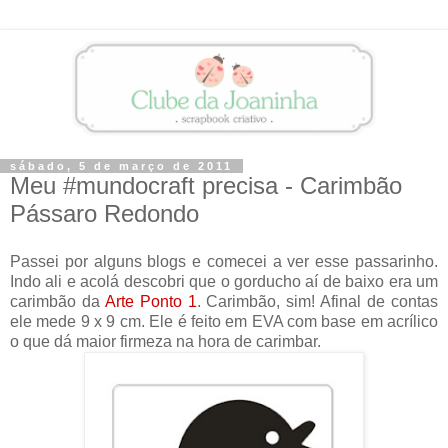
sábado, 5 de março de 2011
Meu #mundocraft precisa - Carimbão
Pássaro Redondo
Passei por alguns blogs e comecei a ver esse passarinho.
Indo ali e acolá descobri que o gorducho aí de baixo era um
carimbão da
Arte Ponto 1
. Carimbão, sim! Afinal de contas
ele mede 9 x 9 cm. Ele é feito em EVA com base em acrílico
o que dá maior firmeza na hora de carimbar.