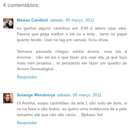
4 comentários:
Merian Candioli
sábado, 05 março, 2011
eu ganhei alguns carimbos em EVA e adoro usar eles.
Parece que pega melhor o ink ou a tinta... tanto no papel
quanto tecido. Usei na tag em canvas, ficou show.
Semana passada chegou minha árvore, mas ela é
enorme... não sei ais o que fazer pra usar ela, ja que faço
mais mini projetos... to pensando em fazer um quadro de
Arvore Genealógica...
Responder
Solange Mendonça
sábado, 05 março, 2011
Oi Aninha, esses carimbões da arte.1 são tudo de bom, vi
os na feira e são lindos, eu quero uma moldurona de e pelo
tamanho até que não são caros.... Bjokass Sol
Responder