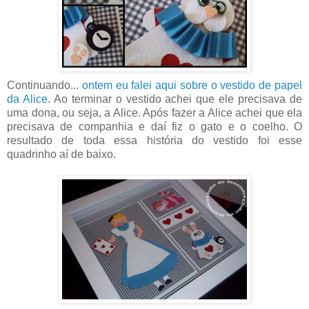
Continuando...
ontem eu falei aqui sobre o vestido de papel
da Alice
. Ao terminar o vestido achei que ele precisava de
uma dona, ou seja, a Alice. Após fazer a Alice achei que ela
precisava de companhia e daí fiz o gato e o coelho. O
resultado de toda essa história do vestido foi esse
quadrinho aí de baixo.