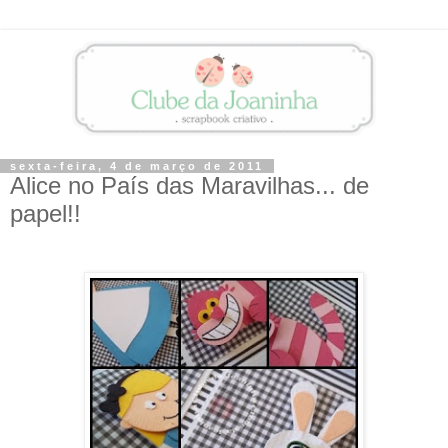
sexta-feira, 4 de março de 2011
Alice no País das Maravilhas... de
papel!!