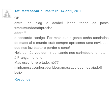
Tati Mafessoni
quinta-feira, 14 abril, 2011
Oi!
entrei no blog e acabei lendo todos os posts
#meumundocraftprecisa!!
adorei!!
e concordo contigo. Por mais que a gente tenha toneladas
de material o mundo craft sempre apresenta uma novidade
que nos faz babar e perder o sono!
Hoje eu não vou dormir pensando nos carimbos q remetem
à França, hehehe.
Mas esse ferro é tudo, né??
minhanossasenhoradoribbonamassado que nos ajude!!
beijo
Responder