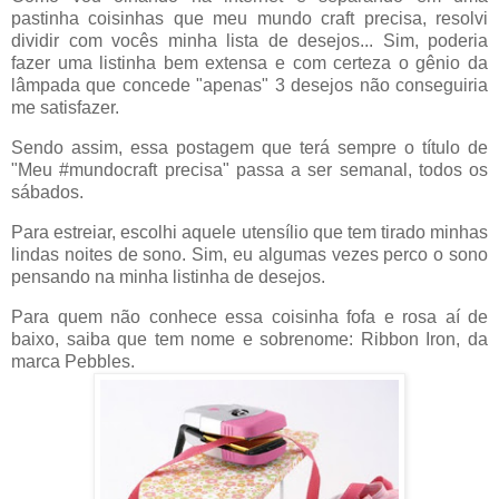
pastinha coisinhas que meu mundo craft precisa, resolvi
dividir com vocês minha lista de desejos... Sim, poderia
fazer uma listinha bem extensa e com certeza o gênio da
lâmpada que concede "apenas" 3 desejos não conseguiria
me satisfazer.
Sendo assim, essa postagem que terá sempre o título de
"Meu #mundocraft precisa" passa a ser semanal, todos os
sábados.
Para estreiar, escolhi aquele utensílio que tem tirado minhas
lindas noites de sono. Sim, eu algumas vezes perco o sono
pensando na minha listinha de desejos.
Para quem não conhece essa coisinha fofa e rosa aí de
baixo, saiba que tem nome e sobrenome: Ribbon Iron, da
marca Pebbles.