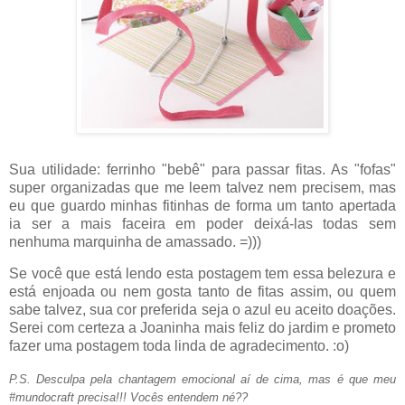
Sua utilidade: ferrinho "bebê" para passar fitas. As "fofas"
super organizadas que me leem talvez nem precisem, mas
eu que guardo minhas fitinhas de forma um tanto apertada
ia ser a mais faceira em poder deixá-las todas sem
nenhuma marquinha de amassado. =)))
Se você que está lendo esta postagem tem essa belezura e
está enjoada ou nem gosta tanto de fitas assim, ou quem
sabe talvez, sua cor preferida seja o azul eu aceito doações.
Serei com certeza a Joaninha mais feliz do jardim e prometo
fazer uma postagem toda linda de agradecimento. :o)
P.S. Desculpa pela chantagem emocional aí de cima, mas é que meu
#mundocraft precisa!!! Vocês entendem né??