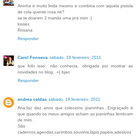
Aninha é muito linda mesmo e combina com aquela pistola
de cola quente rosa né?
se te doarem 2 manda uma pra mim :)
kisses
Rosana
Responder
Carol Fonseca
sábado, 19 fevereiro, 2011
que fofo isso.. não conhecia.. obrigada por mostrar as
novidades no blog.. =) bjao
Responder
andrea caldas
sábado, 19 fevereiro, 2011
Ana,faz dez anos que coleciono joaninhas...Engraçado é
que quando os meus amigos acham as joaninhas lembram
de mim.
São
cadernos,agendas,carimbos,souvinis,lápis,papeis,adesivos