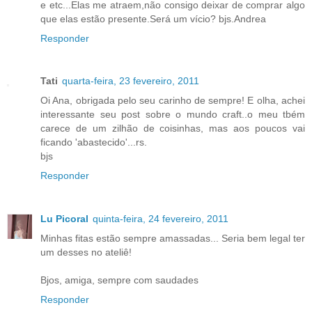
e etc...Elas me atraem,não consigo deixar de comprar algo
que elas estão presente.Será um vício? bjs.Andrea
Responder
Tati
quarta-feira, 23 fevereiro, 2011
Oi Ana, obrigada pelo seu carinho de sempre! E olha, achei
interessante seu post sobre o mundo craft..o meu tbém
carece de um zilhão de coisinhas, mas aos poucos vai
ficando 'abastecido'...rs.
bjs
Responder
Lu Picoral
quinta-feira, 24 fevereiro, 2011
Minhas fitas estão sempre amassadas... Seria bem legal ter
um desses no ateliê!
Bjos, amiga, sempre com saudades
Responder