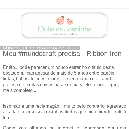
sábado, 19 de fevereiro de 2011
Meu #mundocraft precisa - Ribbon Iron
Então... pode parecer um pouco estranho o título desta
postagem, mas apesar de mais de 5 anos entre papéis,
tintas, linhas, tecidos, madeira, meu mundo craft ainda
precisa de muitas coisas para ser mais feliz, mais alegre,
mais completo...
Isso não é uma reclamação... muito pelo contrário, agradeço
a cada dia todas as coisinhas lindas que meu mundo craft já
tem.
Como vou olhando na internet e separando em uma