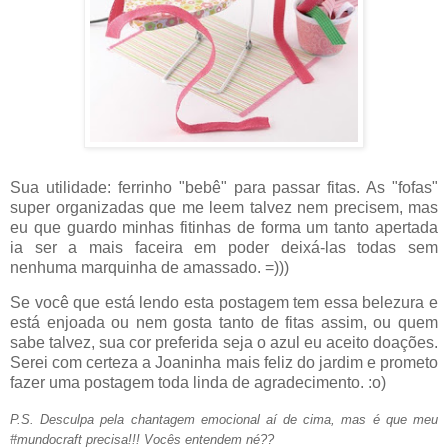
Sua utilidade: ferrinho "bebê" para passar fitas. As "fofas"
super organizadas que me leem talvez nem precisem, mas
eu que guardo minhas fitinhas de forma um tanto apertada
ia ser a mais faceira em poder deixá-las todas sem
nenhuma marquinha de amassado. =)))
Se você que está lendo esta postagem tem essa belezura e
está enjoada ou nem gosta tanto de fitas assim, ou quem
sabe talvez, sua cor preferida seja o azul eu aceito doações.
Serei com certeza a Joaninha mais feliz do jardim e prometo
fazer uma postagem toda linda de agradecimento. :o)
P.S. Desculpa pela chantagem emocional aí de cima, mas é que meu
#mundocraft precisa!!! Vocês entendem né??