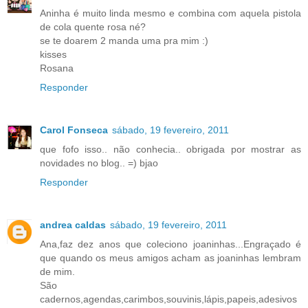
Aninha é muito linda mesmo e combina com aquela pistola
de cola quente rosa né?
se te doarem 2 manda uma pra mim :)
kisses
Rosana
Responder
Carol Fonseca
sábado, 19 fevereiro, 2011
que fofo isso.. não conhecia.. obrigada por mostrar as
novidades no blog.. =) bjao
Responder
andrea caldas
sábado, 19 fevereiro, 2011
Ana,faz dez anos que coleciono joaninhas...Engraçado é
que quando os meus amigos acham as joaninhas lembram
de mim.
São
cadernos,agendas,carimbos,souvinis,lápis,papeis,adesivos