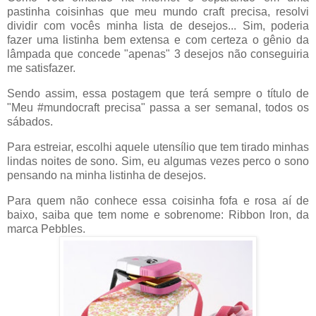
pastinha coisinhas que meu mundo craft precisa, resolvi
dividir com vocês minha lista de desejos... Sim, poderia
fazer uma listinha bem extensa e com certeza o gênio da
lâmpada que concede "apenas" 3 desejos não conseguiria
me satisfazer.
Sendo assim, essa postagem que terá sempre o título de
"Meu #mundocraft precisa" passa a ser semanal, todos os
sábados.
Para estreiar, escolhi aquele utensílio que tem tirado minhas
lindas noites de sono. Sim, eu algumas vezes perco o sono
pensando na minha listinha de desejos.
Para quem não conhece essa coisinha fofa e rosa aí de
baixo, saiba que tem nome e sobrenome: Ribbon Iron, da
marca Pebbles.