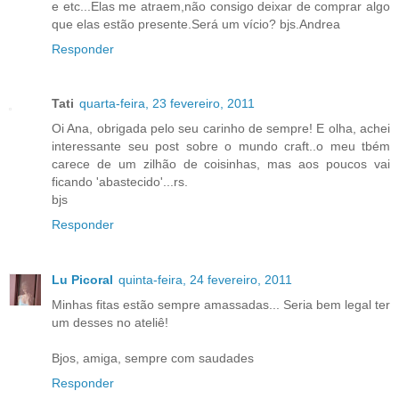
e etc...Elas me atraem,não consigo deixar de comprar algo
que elas estão presente.Será um vício? bjs.Andrea
Responder
Tati
quarta-feira, 23 fevereiro, 2011
Oi Ana, obrigada pelo seu carinho de sempre! E olha, achei
interessante seu post sobre o mundo craft..o meu tbém
carece de um zilhão de coisinhas, mas aos poucos vai
ficando 'abastecido'...rs.
bjs
Responder
Lu Picoral
quinta-feira, 24 fevereiro, 2011
Minhas fitas estão sempre amassadas... Seria bem legal ter
um desses no ateliê!
Bjos, amiga, sempre com saudades
Responder