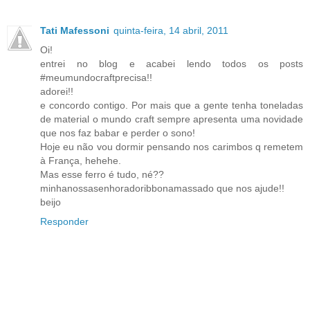
Tati Mafessoni
quinta-feira, 14 abril, 2011
Oi!
entrei no blog e acabei lendo todos os posts
#meumundocraftprecisa!!
adorei!!
e concordo contigo. Por mais que a gente tenha toneladas
de material o mundo craft sempre apresenta uma novidade
que nos faz babar e perder o sono!
Hoje eu não vou dormir pensando nos carimbos q remetem
à França, hehehe.
Mas esse ferro é tudo, né??
minhanossasenhoradoribbonamassado que nos ajude!!
beijo
Responder