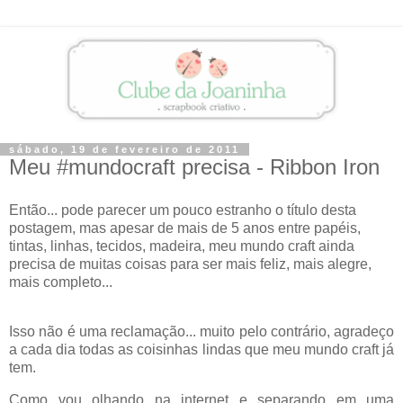
sábado, 19 de fevereiro de 2011
Meu #mundocraft precisa - Ribbon Iron
Então... pode parecer um pouco estranho o título desta
postagem, mas apesar de mais de 5 anos entre papéis,
tintas, linhas, tecidos, madeira, meu mundo craft ainda
precisa de muitas coisas para ser mais feliz, mais alegre,
mais completo...
Isso não é uma reclamação... muito pelo contrário, agradeço
a cada dia todas as coisinhas lindas que meu mundo craft já
tem.
Como vou olhando na internet e separando em uma