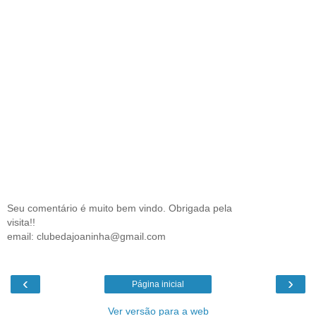
Seu comentário é muito bem vindo. Obrigada pela
visita!!
email: clubedajoaninha@gmail.com
‹
›
Página inicial
Ver versão para a web