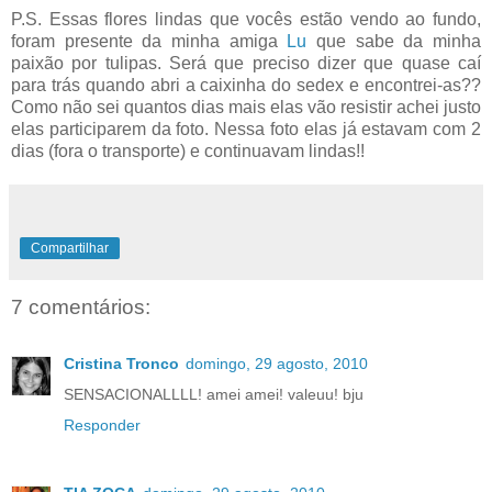
P.S. Essas flores lindas que vocês estão vendo ao fundo,
foram presente da minha amiga
Lu
que sabe da minha
paixão por tulipas. Será que preciso dizer que quase caí
para trás quando abri a caixinha do sedex e encontrei-as??
Como não sei quantos dias mais elas vão resistir achei justo
elas participarem da foto. Nessa foto elas já estavam com 2
dias (fora o transporte) e continuavam lindas!!
Compartilhar
7 comentários:
Cristina Tronco
domingo, 29 agosto, 2010
SENSACIONALLLL! amei amei! valeuu! bju
Responder