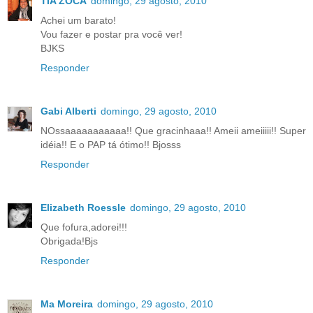
TIA ZOCA
domingo, 29 agosto, 2010
Achei um barato!
Vou fazer e postar pra você ver!
BJKS
Responder
Gabi Alberti
domingo, 29 agosto, 2010
NOssaaaaaaaaaaa!! Que gracinhaaa!! Ameii ameiiiii!! Super
idéia!! E o PAP tá ótimo!! Bjosss
Responder
Elizabeth Roessle
domingo, 29 agosto, 2010
Que fofura,adorei!!!
Obrigada!Bjs
Responder
Ma Moreira
domingo, 29 agosto, 2010