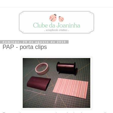
domingo, 29 de agosto de 2010
PAP - porta clips