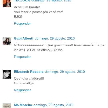
TIA ZOCA
domingo, 29 agosto, 2010
Achei um barato!
Vou fazer e postar pra você ver!
BJKS
Responder
Gabi Alberti
domingo, 29 agosto, 2010
NOssaaaaaaaaaaa!! Que gracinhaaa!! Ameii ameiiiii!! Super
idéia!! E o PAP tá ótimo!! Bjosss
Responder
Elizabeth Roessle
domingo, 29 agosto, 2010
Que fofura,adorei!!!
Obrigada!Bjs
Responder
Ma Moreira
domingo, 29 agosto, 2010