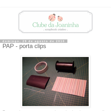
domingo, 29 de agosto de 2010
PAP - porta clips