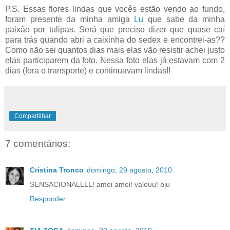
P.S. Essas flores lindas que vocês estão vendo ao fundo,
foram presente da minha amiga
Lu
que sabe da minha
paixão por tulipas. Será que preciso dizer que quase caí
para trás quando abri a caixinha do sedex e encontrei-as??
Como não sei quantos dias mais elas vão resistir achei justo
elas participarem da foto. Nessa foto elas já estavam com 2
dias (fora o transporte) e continuavam lindas!!
Compartilhar
7 comentários:
Cristina Tronco
domingo, 29 agosto, 2010
SENSACIONALLLL! amei amei! valeuu! bju
Responder