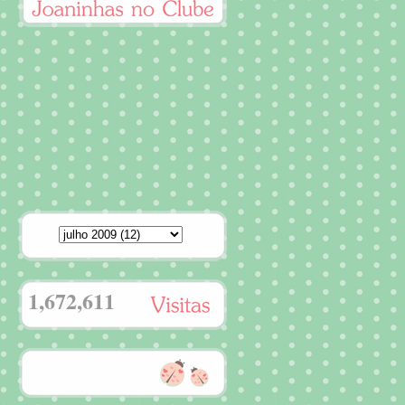
1,672,611