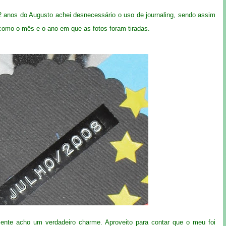
2 anos do Augusto achei desnecessário o uso de journaling, sendo assim
como o mês e o ano em que as fotos foram tiradas.
mente acho um verdadeiro charme. Aproveito para contar que o meu foi