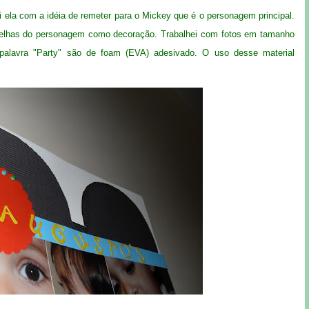
ei ela com a idéia de remeter para o Mickey que é o personagem principal.
orelhas do personagem como decoração. Trabalhei com fotos em tamanho
a palavra "Party" são de foam (EVA) adesivado. O uso desse material