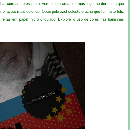
alhar com as cores preto, vermelho e amarelo, mas logo me dei conta que
 o layout mais colorido. Optei pelo azul celeste e acho que fui muito feliz
feitas em papel micro ondulado. Explorei o uso de cores nas bailarinas