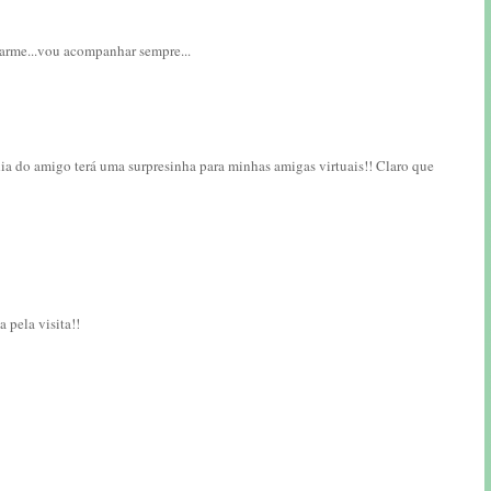
arme...vou acompanhar sempre...
dia do amigo terá uma surpresinha para minhas amigas virtuais!! Claro que
 pela visita!!