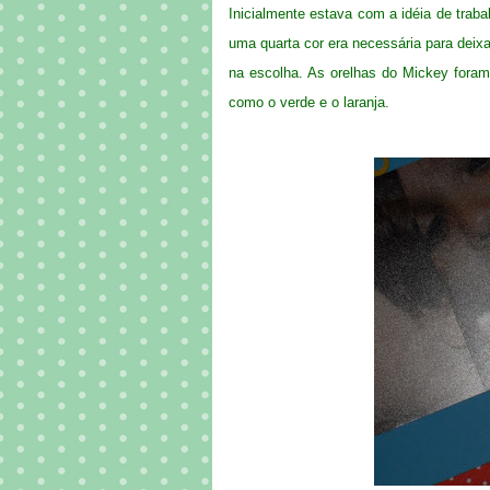
Inicialmente estava com a idéia de trab
uma quarta cor era necessária para deixar
na escolha. As orelhas do Mickey foram 
como o verde e o laranja.