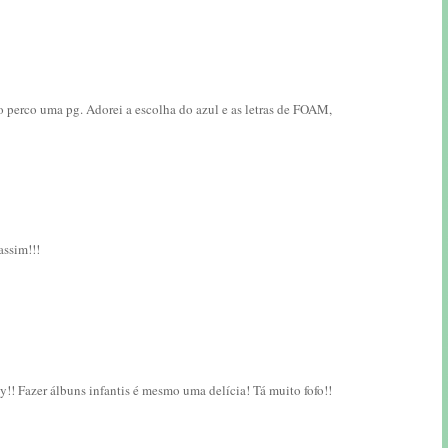
 perco uma pg. Adorei a escolha do azul e as letras de FOAM,
ssim!!!
y!! Fazer álbuns infantis é mesmo uma delícia! Tá muito fofo!!