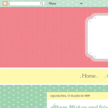
segunda-feira, 13 de julho de 2009
Álbum Mickey and frie