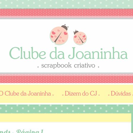
nds - Página 1