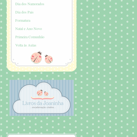
Dia dos Namorados
Dia dos Pais
Formatura
Natal e Ano Novo
Primeira Comunhão
Volta às Aulas