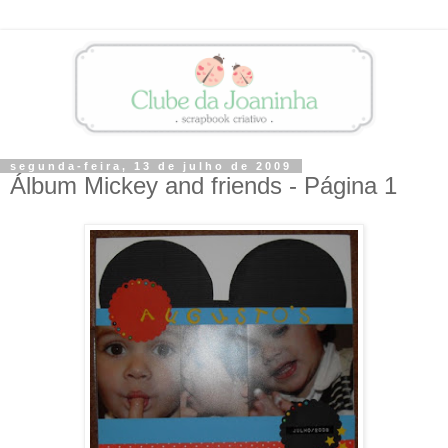
segunda-feira, 13 de julho de 2009
Álbum Mickey and friends - Página 1