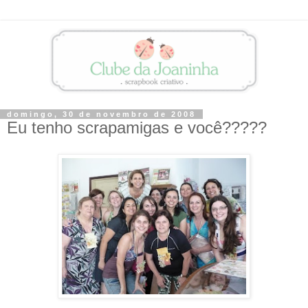
domingo, 30 de novembro de 2008
Eu tenho scrapamigas e você?????