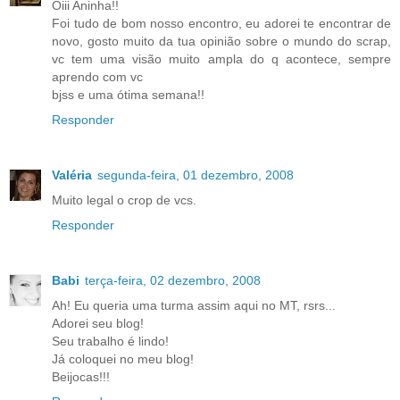
Oiii Aninha!!
Foi tudo de bom nosso encontro, eu adorei te encontrar de
novo, gosto muito da tua opinião sobre o mundo do scrap,
vc tem uma visão muito ampla do q acontece, sempre
aprendo com vc
bjss e uma ótima semana!!
Responder
Valéria
segunda-feira, 01 dezembro, 2008
Muito legal o crop de vcs.
Responder
Babi
terça-feira, 02 dezembro, 2008
Ah! Eu queria uma turma assim aqui no MT, rsrs...
Adorei seu blog!
Seu trabalho é lindo!
Já coloquei no meu blog!
Beijocas!!!