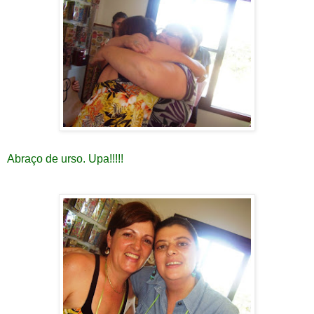
Abraço de urso. Upa!!!!!