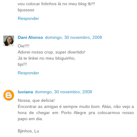
vou colocar fotinhos lá no meu blog tb!!!
bjusssss
Responder
Dani Alonso
domingo, 30 novembro, 2008
Oie!!!!
Adorei nosso crop, super divertido!
Já te linkei no meu bloguinho,
bjs!!!
Responder
luciana
domingo, 30 novembro, 2008
Nossa, que delícia!
Encontrar as amigas é sempre muito bom. Aliás, não vejo a
hora de chegar em Porto Alegre pra colocarmos nosso
papo em dia.
Bjinhos, Lu