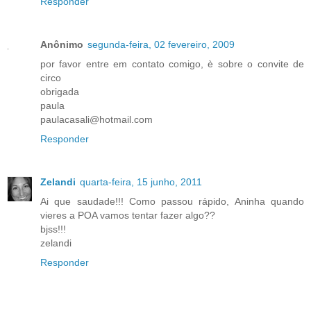
Responder
Anônimo
segunda-feira, 02 fevereiro, 2009
por favor entre em contato comigo, è sobre o convite de
circo
obrigada
paula
paulacasali@hotmail.com
Responder
Zelandi
quarta-feira, 15 junho, 2011
Ai que saudade!!! Como passou rápido, Aninha quando
vieres a POA vamos tentar fazer algo??
bjss!!!
zelandi
Responder