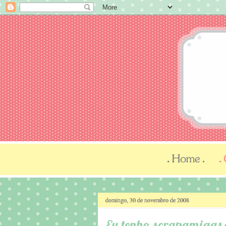
domingo, 30 de novembro de 2008
Eu tenho scrapamigas 