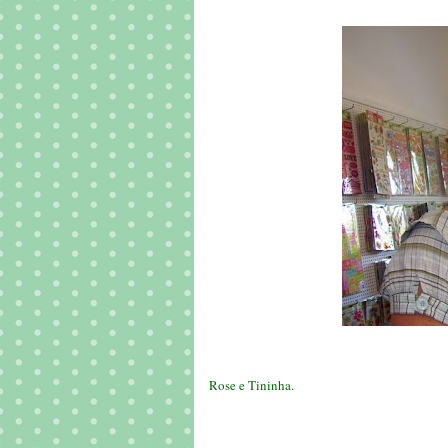
Rose e Tininha.