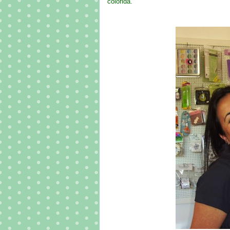
colorida.