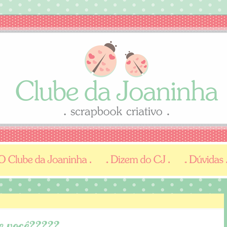
e você?????