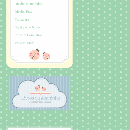
Dia dos Namorados
Dia dos Pais
Formatura
Natal e Ano Novo
Primeira Comunhão
Volta às Aulas