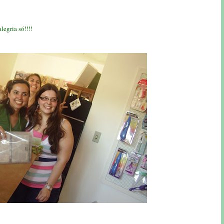
legria só!!!!