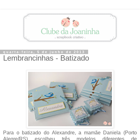
quarta-feira, 5 de junho de 2013
Lembrancinhas - Batizado
Para o batizado do Alexandre, a mamãe Daniela (Porto
Alegre/RS) escolheu três modelos diferentes de