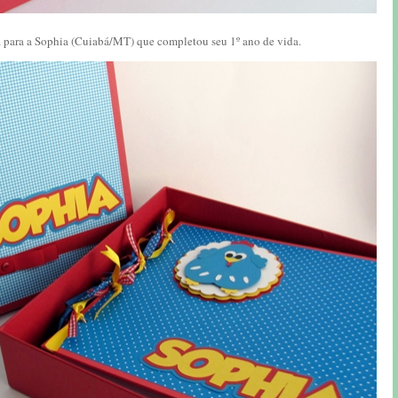
 para a Sophia (Cuiabá/MT) que completou seu 1º ano de vida.