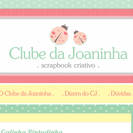
 Galinha Pintadinha