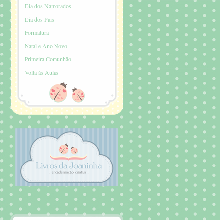
Dia dos Namorados
Dia dos Pais
Formatura
Natal e Ano Novo
Primeira Comunhão
Volta às Aulas