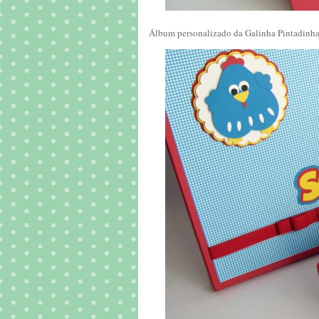
Álbum personalizado da Galinha Pintadinha