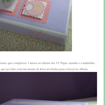
menina, que completou 3 meses no último dia 19. Papai, mamãe e a madrinha
 que já estão com um monte de fotos reveladas para colocar no álbum.