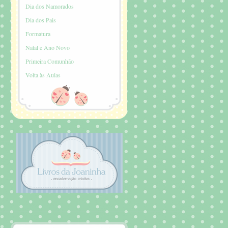
Dia dos Namorados
Dia dos Pais
Formatura
Natal e Ano Novo
Primeira Comunhão
Volta às Aulas