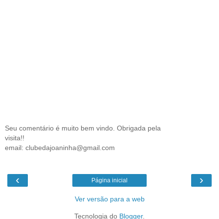
Seu comentário é muito bem vindo. Obrigada pela
visita!!
email: clubedajoaninha@gmail.com
‹
›
Página inicial
Ver versão para a web
Tecnologia do
Blogger
.