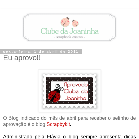
sexta-feira, 1 de abril de 2011
Eu aprovo!!
O Blog indicado do mês de abril para receber o selinho de
aprovação é o blog
Scrapbykit
.
Administrado pela Flávia o blog sempre apresenta dicas