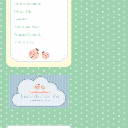
Dia dos Namorados
Dia dos Pais
Formatura
Natal e Ano Novo
Primeira Comunhão
Volta às Aulas