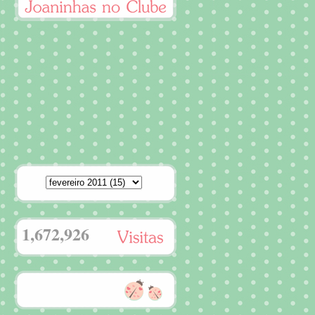
1,672,926