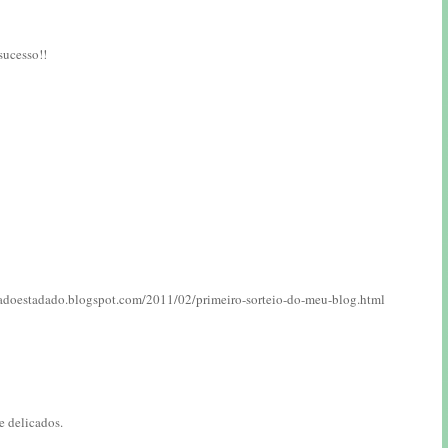
sucesso!!
ecadoestadado.blogspot.com/2011/02/primeiro-sorteio-do-meu-blog.html
e delicados.