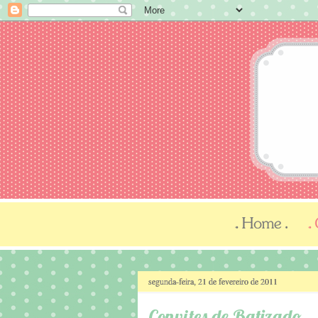
segunda-feira, 21 de fevereiro de 2011
Convites de Batizado..