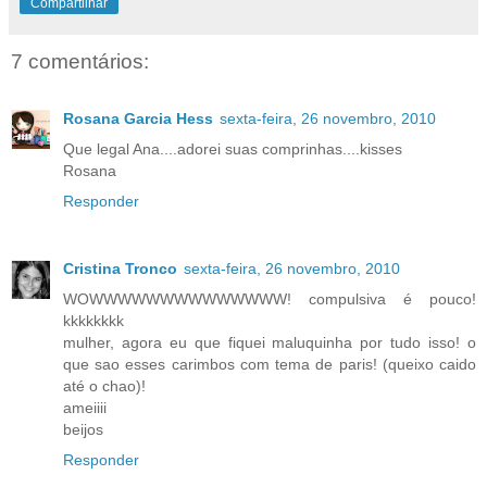
Compartilhar
7 comentários:
Rosana Garcia Hess
sexta-feira, 26 novembro, 2010
Que legal Ana....adorei suas comprinhas....kisses
Rosana
Responder
Cristina Tronco
sexta-feira, 26 novembro, 2010
WOWWWWWWWWWWWWWW! compulsiva é pouco!
kkkkkkkk
mulher, agora eu que fiquei maluquinha por tudo isso! o
que sao esses carimbos com tema de paris! (queixo caido
até o chao)!
ameiiii
beijos
Responder