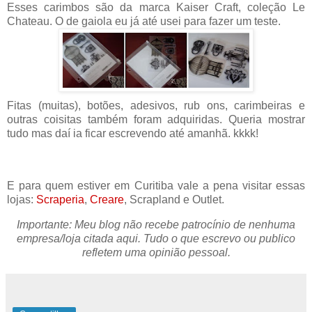
Esses carimbos são da marca Kaiser Craft, coleção Le
Chateau. O de gaiola eu já até usei para fazer um teste.
Fitas (muitas), botões, adesivos, rub ons, carimbeiras e
outras coisitas também foram adquiridas. Queria mostrar
tudo mas daí ia ficar escrevendo até amanhã. kkkk!
E para quem estiver em Curitiba vale a pena visitar essas
lojas:
Scraperia
,
Creare
, Scrapland e Outlet.
Importante: Meu blog não recebe patrocínio de nenhuma
empresa/loja citada aqui. Tudo o que escrevo ou publico
refletem uma opinião pessoal.