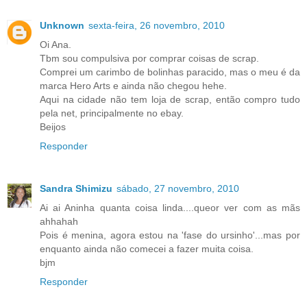
Unknown
sexta-feira, 26 novembro, 2010
Oi Ana.
Tbm sou compulsiva por comprar coisas de scrap.
Comprei um carimbo de bolinhas paracido, mas o meu é da
marca Hero Arts e ainda não chegou hehe.
Aqui na cidade não tem loja de scrap, então compro tudo
pela net, principalmente no ebay.
Beijos
Responder
Sandra Shimizu
sábado, 27 novembro, 2010
Ai ai Aninha quanta coisa linda....queor ver com as mãs
ahhahah
Pois é menina, agora estou na 'fase do ursinho'...mas por
enquanto ainda não comecei a fazer muita coisa.
bjm
Responder