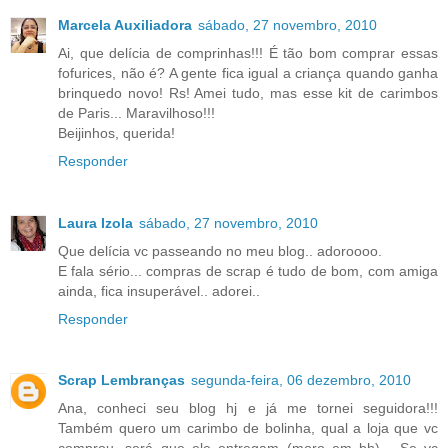
Marcela Auxiliadora
sábado, 27 novembro, 2010
Ai, que delícia de comprinhas!!! É tão bom comprar essas
fofurices, não é? A gente fica igual a criança quando ganha
brinquedo novo! Rs! Amei tudo, mas esse kit de carimbos
de Paris... Maravilhoso!!!
Beijinhos, querida!
Responder
Laura Izola
sábado, 27 novembro, 2010
Que delícia vc passeando no meu blog.. adoroooo.
E fala sério... compras de scrap é tudo de bom, com amiga
ainda, fica insuperável.. adorei..
Responder
Scrap Lembranças
segunda-feira, 06 dezembro, 2010
Ana, conheci seu blog hj e já me tornei seguidora!!!
Também quero um carimbo de bolinha, qual a loja que vc