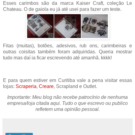
Esses carimbos são da marca Kaiser Craft, coleção Le
Chateau. O de gaiola eu já até usei para fazer um teste.
Fitas (muitas), botões, adesivos, rub ons, carimbeiras e
outras coisitas também foram adquiridas. Queria mostrar
tudo mas daí ia ficar escrevendo até amanhã. kkkk!
E para quem estiver em Curitiba vale a pena visitar essas
lojas:
Scraperia
,
Creare
, Scrapland e Outlet.
Importante: Meu blog não recebe patrocínio de nenhuma
empresa/loja citada aqui. Tudo o que escrevo ou publico
refletem uma opinião pessoal.