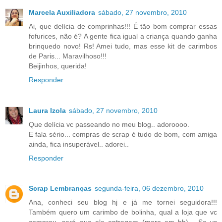
Marcela Auxiliadora
sábado, 27 novembro, 2010
Ai, que delícia de comprinhas!!! É tão bom comprar essas
fofurices, não é? A gente fica igual a criança quando ganha
brinquedo novo! Rs! Amei tudo, mas esse kit de carimbos
de Paris... Maravilhoso!!!
Beijinhos, querida!
Responder
Laura Izola
sábado, 27 novembro, 2010
Que delícia vc passeando no meu blog.. adoroooo.
E fala sério... compras de scrap é tudo de bom, com amiga
ainda, fica insuperável.. adorei..
Responder
Scrap Lembranças
segunda-feira, 06 dezembro, 2010
Ana, conheci seu blog hj e já me tornei seguidora!!!
Também quero um carimbo de bolinha, qual a loja que vc