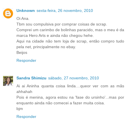
Unknown
sexta-feira, 26 novembro, 2010
Oi Ana.
Tbm sou compulsiva por comprar coisas de scrap.
Comprei um carimbo de bolinhas paracido, mas o meu é da
marca Hero Arts e ainda não chegou hehe.
Aqui na cidade não tem loja de scrap, então compro tudo
pela net, principalmente no ebay.
Beijos
Responder
Sandra Shimizu
sábado, 27 novembro, 2010
Ai ai Aninha quanta coisa linda....queor ver com as mãs
ahhahah
Pois é menina, agora estou na 'fase do ursinho'...mas por
enquanto ainda não comecei a fazer muita coisa.
bjm
Responder