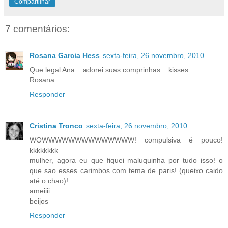
Compartilhar
7 comentários:
Rosana Garcia Hess
sexta-feira, 26 novembro, 2010
Que legal Ana....adorei suas comprinhas....kisses
Rosana
Responder
Cristina Tronco
sexta-feira, 26 novembro, 2010
WOWWWWWWWWWWWWWW! compulsiva é pouco!
kkkkkkkk
mulher, agora eu que fiquei maluquinha por tudo isso! o
que sao esses carimbos com tema de paris! (queixo caido
até o chao)!
ameiiii
beijos
Responder