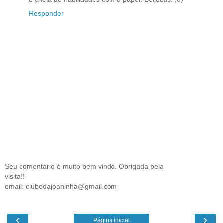
Responder
Seu comentário é muito bem vindo. Obrigada pela
visita!!
email: clubedajoaninha@gmail.com
‹
›
Página inicial