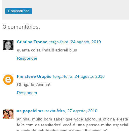
Compartilhar
3 comentários:
Cristina Tronco
terça-feira, 24 agosto, 2010
quanta coisa linda!!! adorei! bjuu
Responder
Finisterre Urupês
terça-feira, 24 agosto, 2010
Obrigado, Aninha!
Responder
as papeleiras
sexta-feira, 27 agosto, 2010
aninha, muito bom saber que você adorou a oficina e está
feliz com os resultados! você é uma pessoa muito especial
e cheia de habilidades com o papel! Beijocas! ;o)