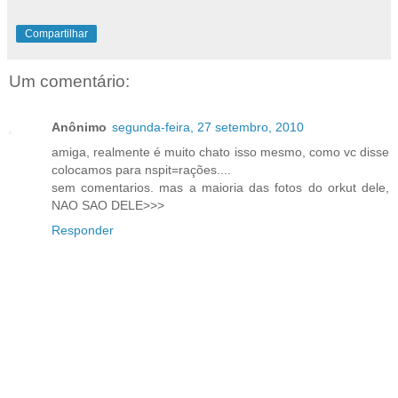
Compartilhar
Um comentário:
Anônimo
segunda-feira, 27 setembro, 2010
amiga, realmente é muito chato isso mesmo, como vc disse
colocamos para nspit=rações....
sem comentarios. mas a maioria das fotos do orkut dele,
NAO SAO DELE>>>
Responder