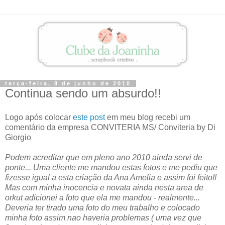
terça-feira, 8 de junho de 2010
Continua sendo um absurdo!!
Logo após colocar
este post
em meu blog recebi um
comentário da empresa CONVITERIA MS/ Conviteria by Di
Giorgio
Podem acreditar que em pleno ano 2010 ainda servi de
ponte... Uma cliente me mandou estas fotos e me pediu que
fizesse igual a esta criação da Ana Amelia e assim foi feito!!
Mas com minha inocencia e novata ainda nesta area de
orkut adicionei a foto que ela me mandou - realmente...
Deveria ter tirado uma foto do meu trabalho e colocado
minha foto assim nao haveria problemas ( uma vez que