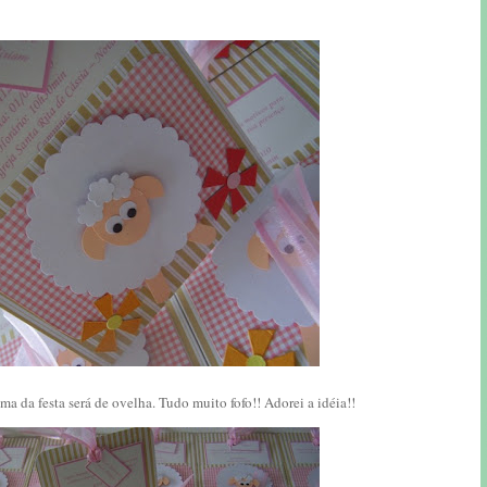
a da festa será de ovelha. Tudo muito fofo!! Adorei a idéia!!