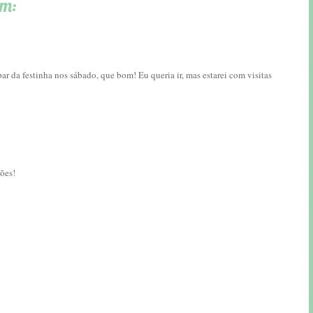
am:
ar da festinha nos sábado, que bom! Eu queria ir, mas estarei com visitas
ções!