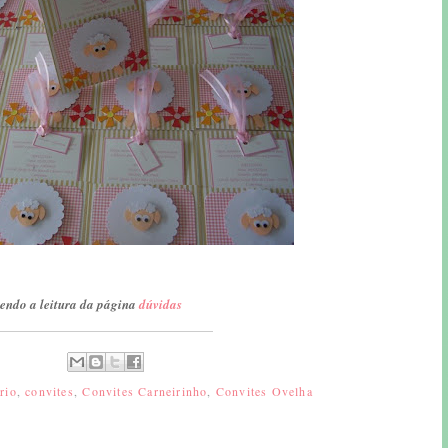
endo a leitura da página
dúvidas
rio
,
convites
,
Convites Carneirinho
,
Convites Ovelha