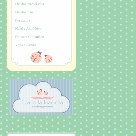
Dia dos Namorados
Dia dos Pais
Formatura
Natal e Ano Novo
Primeira Comunhão
Volta às Aulas