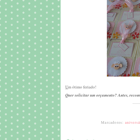
U
m ótimo feriado!
Quer solicitar um orçamento? Antes, recom
Marcadores:
aniversá