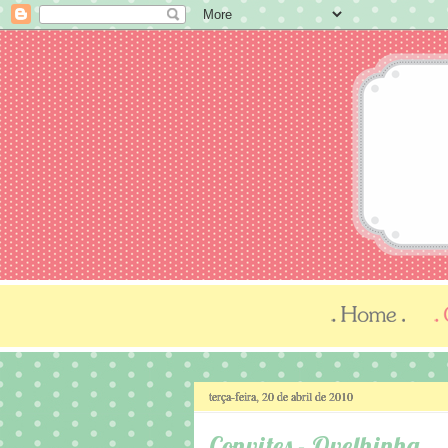
terça-feira, 20 de abril de 2010
Convites - Ovelhinha