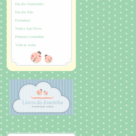
Dia dos Namorados
Dia dos Pais
Formatura
Natal e Ano Novo
Primeira Comunhão
Volta às Aulas