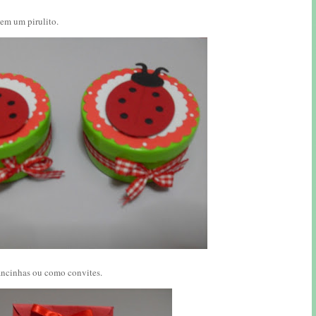
em um pirulito.
ncinhas ou como convites.