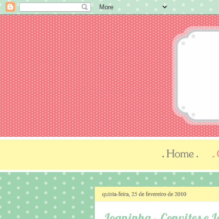
quinta-feira, 25 de fevereiro de 2010
Joaninha - Convites e