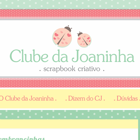
 Lembrancinhas