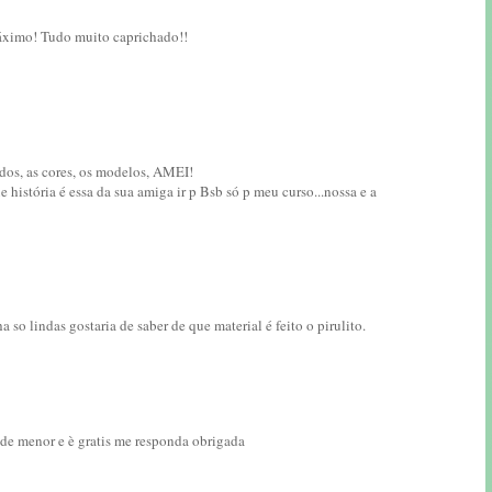
áximo! Tudo muito caprichado!!
dos, as cores, os modelos, AMEI!
 história é essa da sua amiga ir p Bsb só p meu curso...nossa e a
 so lindas gostaria de saber de que material é feito o pirulito.
 de menor e è gratis me responda obrigada