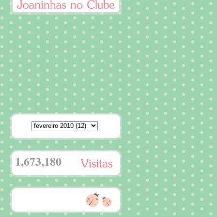
1,673,180