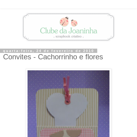
quarta-feira, 24 de fevereiro de 2010
Convites - Cachorrinho e flores