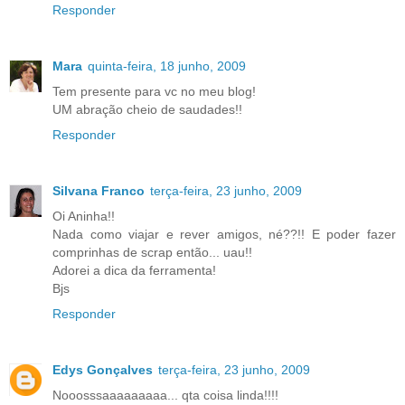
Responder
Mara
quinta-feira, 18 junho, 2009
Tem presente para vc no meu blog!
UM abração cheio de saudades!!
Responder
Silvana Franco
terça-feira, 23 junho, 2009
Oi Aninha!!
Nada como viajar e rever amigos, né??!! E poder fazer
comprinhas de scrap então... uau!!
Adorei a dica da ferramenta!
Bjs
Responder
Edys Gonçalves
terça-feira, 23 junho, 2009
Nooosssaaaaaaaaa... qta coisa linda!!!!