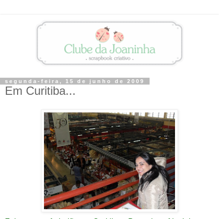
segunda-feira, 15 de junho de 2009
Em Curitiba...