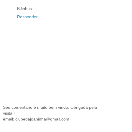
BJinhus
Responder
Seu comentário é muito bem vindo. Obrigada pela
visita!!
email: clubedajoaninha@gmail.com