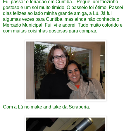
Fui passar o feriadão em Curitiba... Peguei um friozinho
gostoso e um sol muito tímido. O passeio foi ótimo. Passei
dias felizes ao lado minha grande amiga, a
Lú
. Já fui
algumas vezes para Curitiba, mas ainda não conhecia o
Mercado Municipal. Fui, vi e adorei. Tudo muito colorido e
com muitas coisinhas gostosas para comprar.
Com a
Lú
no make and take da
Scraperia
.