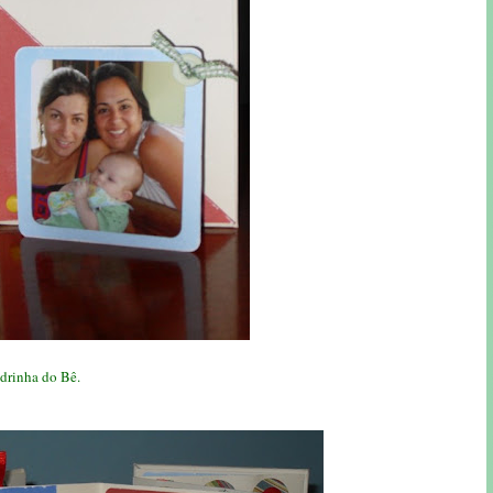
drinha do Bê.