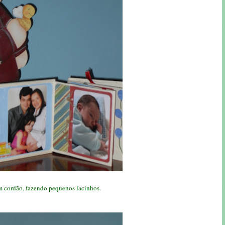
om cordão, fazendo pequenos lacinhos.