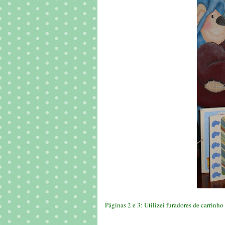
Páginas 2 e 3: Utilizei furadores de carrin