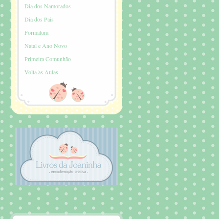
Dia dos Namorados
Dia dos Pais
Formatura
Natal e Ano Novo
Primeira Comunhão
Volta às Aulas