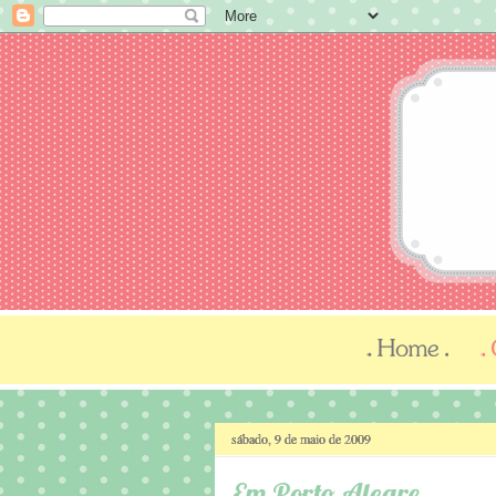
sábado, 9 de maio de 2009
Em Porto Alegre...