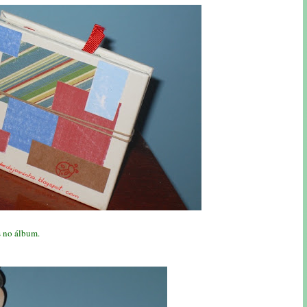
s no álbum.