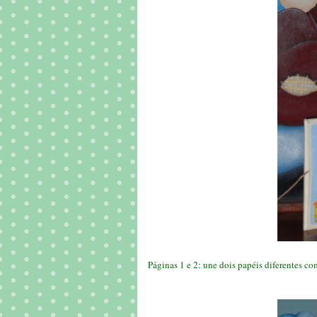
Páginas 1 e 2: une dois papéis diferentes c