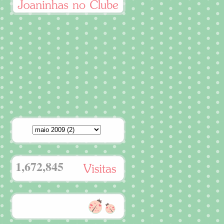
1,672,845