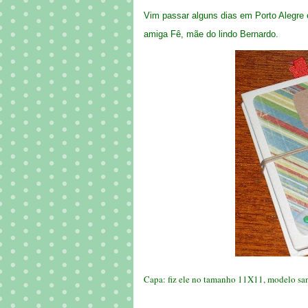
Vim passar alguns dias em Porto Alegre e
amiga Fê, mãe do lindo Bernardo.
Capa: fiz ele no tamanho 11X11, modelo san