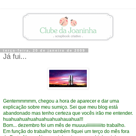
terça-feira, 20 de janeiro de 2009
Já fui...
Gentemmmmm, chegou a hora de aparecer e dar uma
explicação sobre meu sumiço. Sei que meu blog está
abandonado mas tenho certeza que vocês irão me entender.
huahuahuahuahuahuahuahauahua!!!
Bom... dezembro foi um mês de muuuuiiiiiiiiiiiito trabalho.
Em função do trabalho também fiquei um terço do mês fora