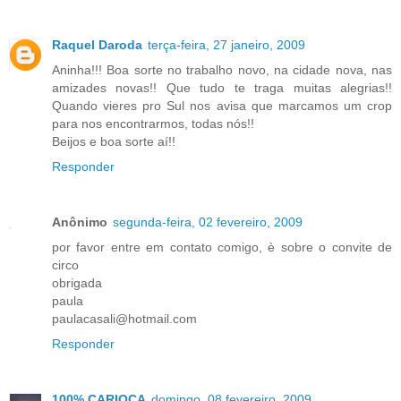
Raquel Daroda
terça-feira, 27 janeiro, 2009
Aninha!!! Boa sorte no trabalho novo, na cidade nova, nas
amizades novas!! Que tudo te traga muitas alegrias!!
Quando vieres pro Sul nos avisa que marcamos um crop
para nos encontrarmos, todas nós!!
Beijos e boa sorte aí!!
Responder
Anônimo
segunda-feira, 02 fevereiro, 2009
por favor entre em contato comigo, è sobre o convite de
circo
obrigada
paula
paulacasali@hotmail.com
Responder
100% CARIOCA
domingo, 08 fevereiro, 2009