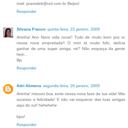
mail: prassdeb@uol.com.br Beijos!
Responder
Silvana Franco
quinta-feira, 22 janeiro, 2009
Aninha! Ano Novo vida nova!! Tudo de muito bom pra vc
nessa nova empreitada!! O mini tá muito fofo, delícia
ganhar de uma super amiga, né? Não esqueça da gente
hein...
Bjs
Responder
Adri Alimena
segunda-feira, 26 janeiro, 2009
Aninha! mtoooo boa sorte nessa nova fase da tua vida! Mto
sucesso e felicidade! E não vai esquecer das tuas amigas
aqui do sul! hehehehe
bjos!
Responder