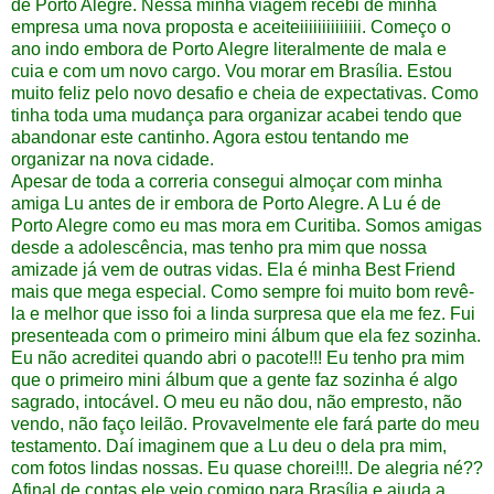
de Porto Alegre. Nessa minha viagem recebi de minha
empresa uma nova proposta e aceiteiiiiiiiiiiiiii. Começo o
ano indo embora de Porto Alegre literalmente de mala e
cuia e com um novo cargo. Vou morar em Brasília. Estou
muito feliz pelo novo desafio e cheia de expectativas. Como
tinha toda uma mudança para organizar acabei tendo que
abandonar este cantinho. Agora estou tentando me
organizar na nova cidade.
Apesar de toda a correria consegui almoçar com minha
amiga Lu antes de ir embora de Porto Alegre. A Lu é de
Porto Alegre como eu mas mora em Curitiba. Somos amigas
desde a adolescência, mas tenho pra mim que nossa
amizade já vem de outras vidas. Ela é minha Best Friend
mais que mega especial. Como sempre foi muito bom revê-
la e melhor que isso foi a linda surpresa que ela me fez. Fui
presenteada com o primeiro mini álbum que ela fez sozinha.
Eu não acreditei quando abri o pacote!!! Eu tenho pra mim
que o primeiro mini álbum que a gente faz sozinha é algo
sagrado, intocável. O meu eu não dou, não empresto, não
vendo, não faço leilão. Provavelmente ele fará parte do meu
testamento. Daí imaginem que a Lu deu o dela pra mim,
com fotos lindas nossas. Eu quase chorei!!!. De alegria né??
Afinal de contas ele veio comigo para Brasília e ajuda a