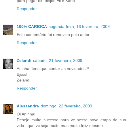
para pegar ok. beijos Eli e Karin
Responder
100% CARIOCA
segunda-feira, 16 fevereiro, 2009
Este comentário foi removido pelo autor.
Responder
Zelandi
sábado, 21 fevereiro, 2009
Aninha, tens que contar as novidades!!!
Bjsss!!!
Zelandi
Responder
Alessandra
domingo, 22 fevereiro, 2009
Oi Aninha!
Desejo muito sucesso para vc nessa nova etapa da sua
vida...que vc seja muito mas muito feliz mesmo.