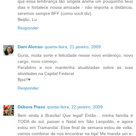
que essa lembrança tão singela anima um pouquinho teus
dias e fortalece nossa amizade - não importa a distância,
seremos sempre BFF (como você diz).
Beijão, Lu
Responder
Dani Alonso
quarta-feira, 21 janeiro, 2009
Guria, muita sorte e felicidade nesse novo endereço, novo
cargo, novo começo...
Parabéns e nos mantenha atualizadas sobre as tuas
atividades na Capital Federal.
Bjss!!♥
Responder
Débora Prass
quinta-feira, 22 janeiro, 2009
Bem vinda à Brasília! Que legal! Então... minha família é
TODA do sul, passei o Natal em São Leopoldo, e agora
estou em Tramandaí. Esse final de semana estou de volta,
vamos combinar de nos encontrar na loja! Me manda um e-