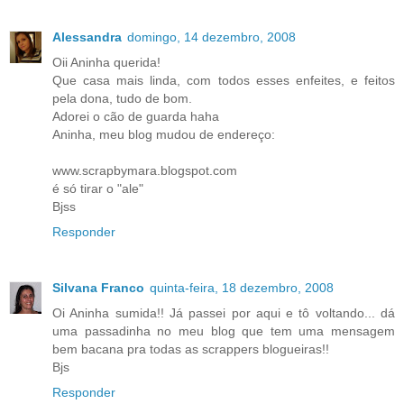
Alessandra
domingo, 14 dezembro, 2008
Oii Aninha querida!
Que casa mais linda, com todos esses enfeites, e feitos
pela dona, tudo de bom.
Adorei o cão de guarda haha
Aninha, meu blog mudou de endereço:
www.scrapbymara.blogspot.com
é só tirar o "ale"
Bjss
Responder
Silvana Franco
quinta-feira, 18 dezembro, 2008
Oi Aninha sumida!! Já passei por aqui e tô voltando... dá
uma passadinha no meu blog que tem uma mensagem
bem bacana pra todas as scrappers blogueiras!!
Bjs
Responder