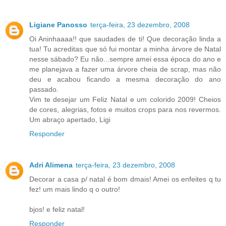
Ligiane Panosso
terça-feira, 23 dezembro, 2008
Oi Aninhaaaa!! que saudades de ti! Que decoração linda a
tua! Tu acreditas que só fui montar a minha árvore de Natal
nesse sábado? Eu não...sempre amei essa época do ano e
me planejava a fazer uma árvore cheia de scrap, mas não
deu e acabou ficando a mesma decoração do ano
passado.
Vim te desejar um Feliz Natal e um colorido 2009! Cheios
de cores, alegrias, fotos e muitos crops para nos revermos.
Um abraço apertado, Ligi
Responder
Adri Alimena
terça-feira, 23 dezembro, 2008
Decorar a casa p/ natal é bom dmais! Amei os enfeites q tu
fez! um mais lindo q o outro!
bjos! e feliz natal!
Responder