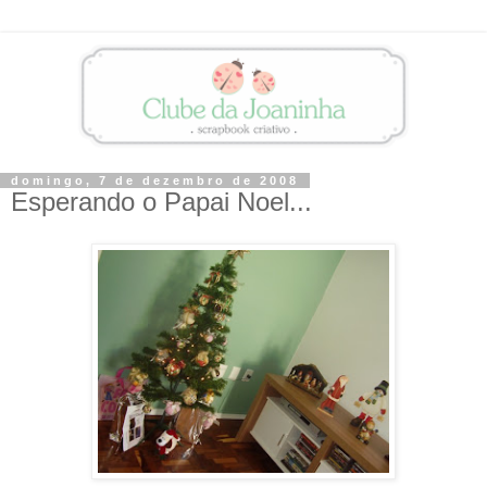
domingo, 7 de dezembro de 2008
Esperando o Papai Noel...