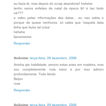
eu fazia tb, mas depois do scrap abandonei! hehehe
tenho varios enfeites de natal da época tb! é tao lindo
né???
e valeu pelas informações das datas... eu nao sabia o
porque de quase nenhuma, só sabia que 'naquela data
tinha que fazer tal coisa'
hehehe
bjussssssss
Responder
Anônimo
terça-feira, 09 dezembro, 2008
Aninha qta habilidade, amooo estas artes em madeira, mas
sou completamente nula nisso e por isso admiro
profundamente. Tudo liiindo.
Beijos
rose
Responder
Anônimo
terça-feira, 09 dezembro, 2008