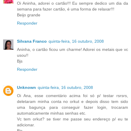
Oi Aninha, adorei o cartão!!! Eu sempre dedico um dia da
semana para fazer cartão, é uma forma de relaxar!!!
Beijo grande
Responder
Silvana Franco
quinta-feira, 16 outubro, 2008
Aninha, o cartão ficou um charme! Adorei os metais que vc
usou!!
Bjs
Responder
Unknown
quinta-feira, 16 outubro, 2008
Oi Ana, esse comentário acima foi só p/ testar rsrsrs,
deletaram minha conta no orkut e depois disso tem sido
uma bagunça para conseguir fazer login, trocaram
automaticamente minhas senhas etc.
Vc tem orkut? se tiver me passe seu endereço p/ eu te
adicionar.
Bjs