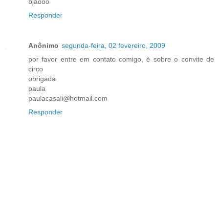
bjãooo
Responder
Anônimo
segunda-feira, 02 fevereiro, 2009
por favor entre em contato comigo, è sobre o convite de
circo
obrigada
paula
paulacasali@hotmail.com
Responder