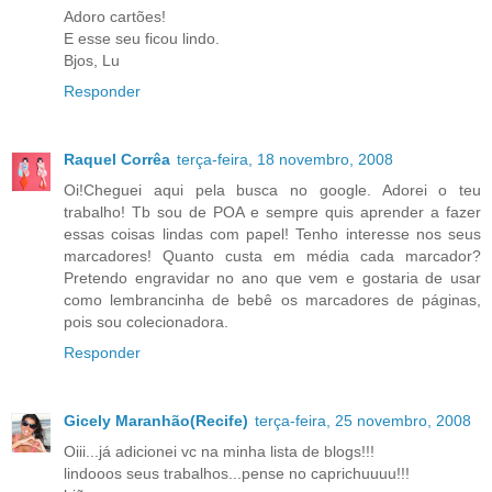
Adoro cartões!
E esse seu ficou lindo.
Bjos, Lu
Responder
Raquel Corrêa
terça-feira, 18 novembro, 2008
Oi!Cheguei aqui pela busca no google. Adorei o teu
trabalho! Tb sou de POA e sempre quis aprender a fazer
essas coisas lindas com papel! Tenho interesse nos seus
marcadores! Quanto custa em média cada marcador?
Pretendo engravidar no ano que vem e gostaria de usar
como lembrancinha de bebê os marcadores de páginas,
pois sou colecionadora.
Responder
Gicely Maranhão(Recife)
terça-feira, 25 novembro, 2008
Oiii...já adicionei vc na minha lista de blogs!!!
lindooos seus trabalhos...pense no caprichuuuu!!!