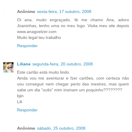
Anônimo
sexta-feira, 17 outubro, 2008
Oi ana, muito engraçado, tb me chamo Ana, adoro
Joaninhas, tenho uma no meu logo. Visita meu site depois
www.anagoelzer.com
Muito legal teu trabalho
Responder
Liliane
segunda-feira, 20 outubro, 2008
Este cartão está muito lindo.
Ainda vou me aventurar e fzer cartões, com certeza não
vou conseguir nem chegar perto das mestres, mas quem
sabe um dia "ocês" mim insinam um poquinho????????
bjin
Lili
Responder
Anônimo
sábado, 25 outubro, 2008