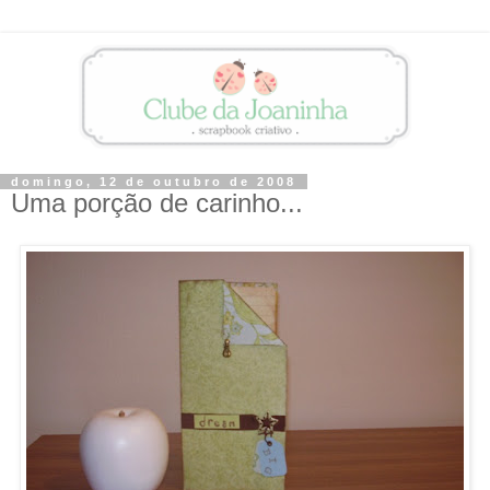
domingo, 12 de outubro de 2008
Uma porção de carinho...