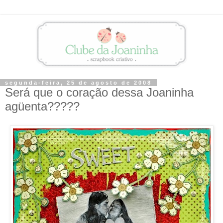
segunda-feira, 25 de agosto de 2008
Será que o coração dessa Joaninha
agüenta?????