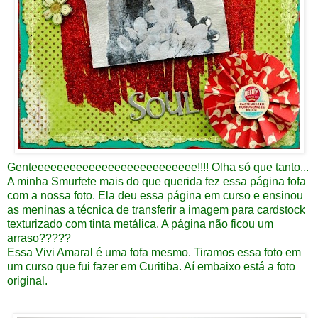
Genteeeeeeeeeeeeeeeeeeeeeeeeee!!!! Olha só que tanto...
A minha
Smurfete
mais do que querida fez essa página fofa
com a nossa foto. Ela deu essa página em curso e ensinou
as meninas a técnica de transferir a imagem para cardstock
texturizado com tinta metálica. A página não ficou um
arraso?????
Essa
Vivi Amaral
é uma fofa mesmo. Tiramos essa foto em
um curso que fui fazer em Curitiba. Aí embaixo está a foto
original.