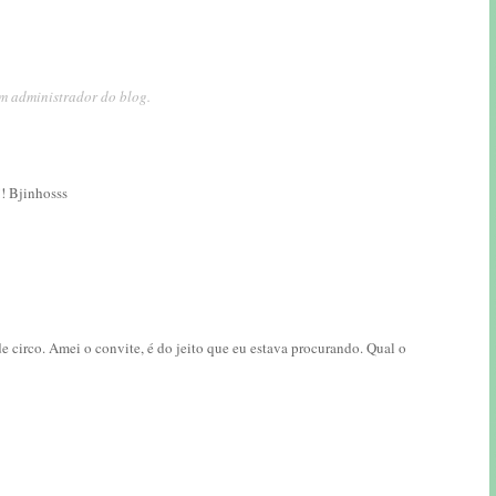
m administrador do blog.
!! Bjinhosss
de circo. Amei o convite, é do jeito que eu estava procurando. Qual o