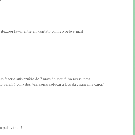
vite...por favor entre em contato comigo pelo e-mail
m fazer o aniversário de 2 anos do meu filho nesse tema.
ão para 35 convites, tem como colocar a foto da criança na capa?
 pela visita!!