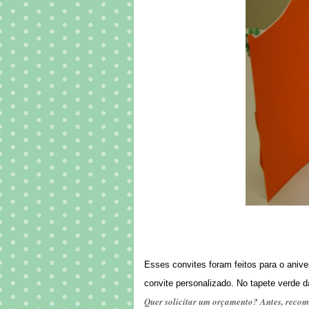
Esses convites foram feitos para o aniv
convite personalizado. No tapete verde da
Quer solicitar um orçamento? Antes, recom