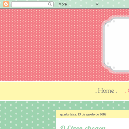
quarta-feira, 13 de agosto de 2008
O Circo chegou...