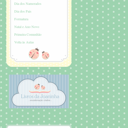
Dia dos Namorados
Dia dos Pais
Formatura
Natal e Ano Novo
Primeira Comunhão
Volta às Aulas