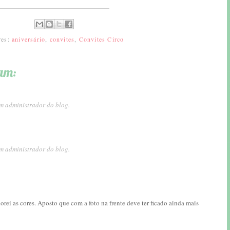
res:
aniversário
,
convites
,
Convites Circo
am:
m administrador do blog.
m administrador do blog.
dorei as cores. Aposto que com a foto na frente deve ter ficado ainda mais