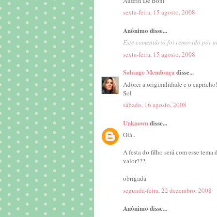
Audrin De Boni
sexta-feira, 15 agosto, 2008
Anônimo disse...
Este comentário foi removido por u
sexta-feira, 15 agosto, 2008
Solange Mendonça
disse...
Adorei a originalidade e o capricho
Sol
sábado, 16 agosto, 2008
Unknown
disse...
Olá..
A festa do filho será com esse tema 
valor???
obrigada
segunda-feira, 22 dezembro, 2008
Anônimo disse...