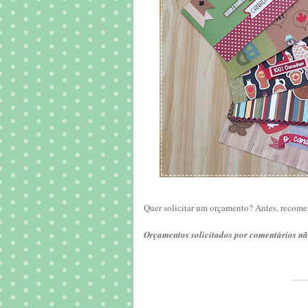
Quer solicitar um orçamento? Antes, recome
Orçamentos solicitados por comentários nã