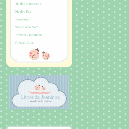
Dia dos Namorados
Dia dos Pais
Formatura
Natal e Ano Novo
Primeira Comunhão
Volta às Aulas