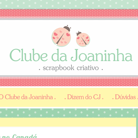
s no Canadá