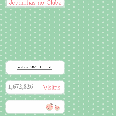
1,672,826