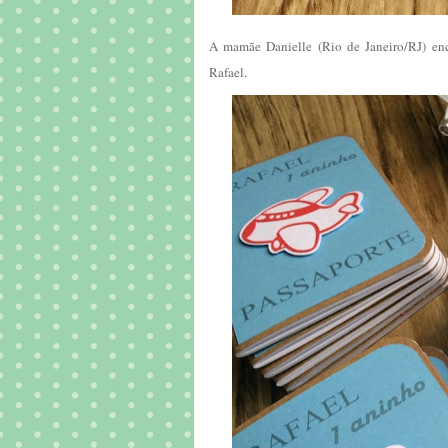
A mamãe Danielle (Rio de Janeiro/RJ) en
Rafael.