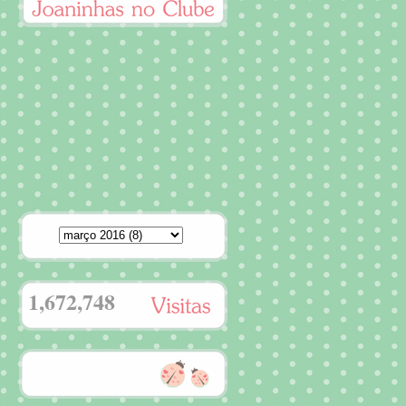
1,672,748