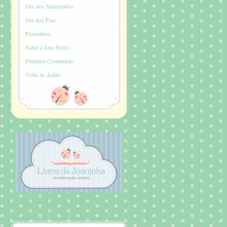
Dia dos Namorados
Dia dos Pais
Formatura
Natal e Ano Novo
Primeira Comunhão
Volta às Aulas