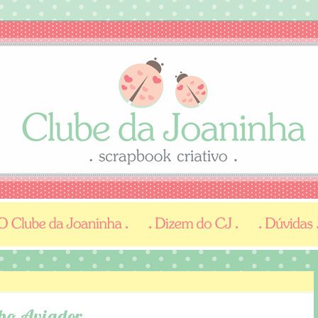
nho Aviador