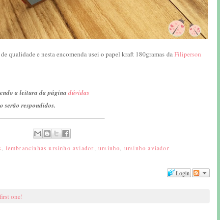
de qualidade e nesta encomenda usei o papel kraft 180gramas da
Filiperson
endo a leitura da página
dúvidas
o serão respondidos.
s
,
lembrancinhas ursinho aviador
,
ursinho
,
ursinho aviador
Login
first one!