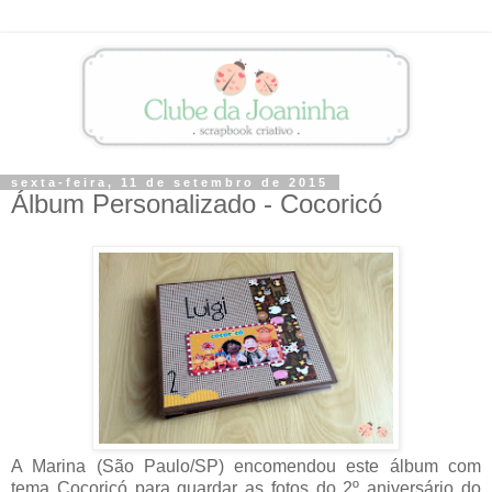
sexta-feira, 11 de setembro de 2015
Álbum Personalizado - Cocoricó
A Marina (São Paulo/SP) encomendou este álbum com
tema Cocoricó para guardar as fotos do 2º aniversário do