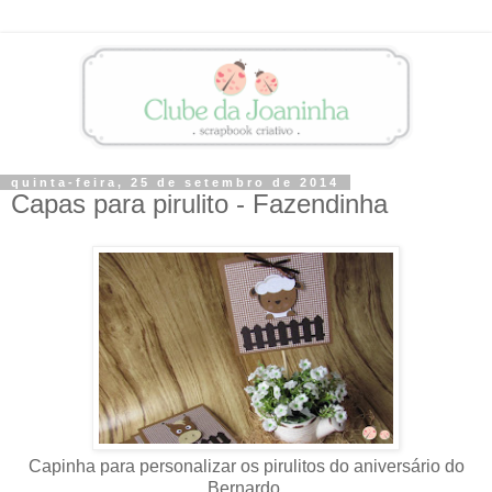
quinta-feira, 25 de setembro de 2014
Capas para pirulito - Fazendinha
Capinha para personalizar os pirulitos do aniversário do
Bernardo.