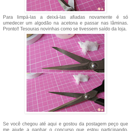
Para limpá-las a deixá-las afiadas novamente é só
umedecer um algodão na acetona e passar nas lâminas.
Pronto!! Tesouras novinhas como se tivessem saído da loja.
Se você chegou até aqui e gostou da postagem peço que
me ajude a ganhar o concurso que estou participando.