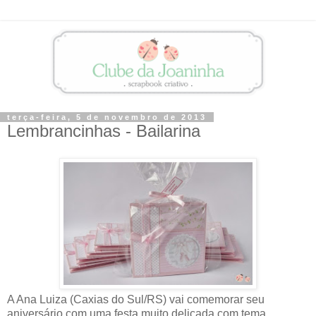
terça-feira, 5 de novembro de 2013
Lembrancinhas - Bailarina
A Ana Luiza (Caxias do Sul/RS) vai comemorar seu
aniversário com uma festa muito delicada com tema