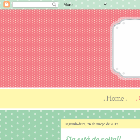
segunda-feira, 26 de março de 2012
Ela está de volta!!