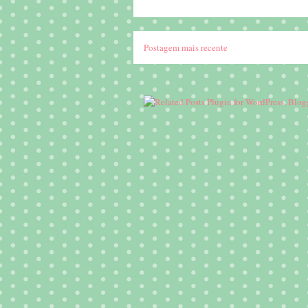
Postagem mais recente