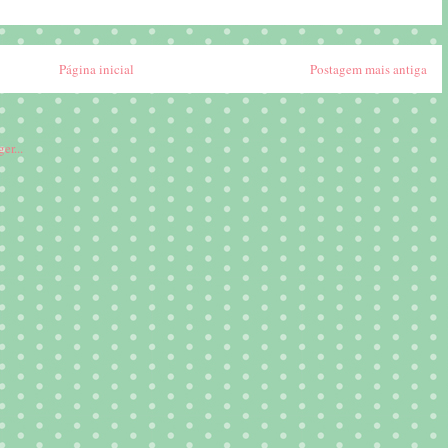
Página inicial
Postagem mais antiga