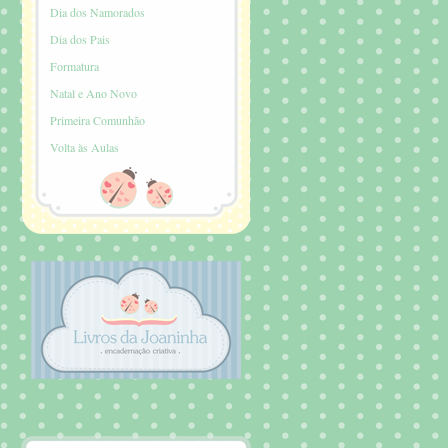
Dia dos Namorados
Dia dos Pais
Formatura
Natal e Ano Novo
Primeira Comunhão
Volta às Aulas