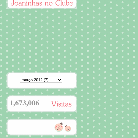
1,673,006