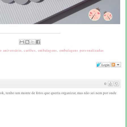
ão aniversário
,
cartões
,
embalagens
,
embalagens personalizadas
Login
0
ook, tenho um monte de fotos que queria organizar, mas não sei nem por onde