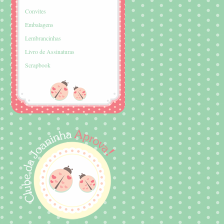
Convites
Embalagens
Lembrancinhas
Livro de Assinaturas
Scrapbook