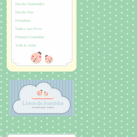
Dia dos Namorados
Dia dos Pais
Formatura
Natal e Ano Novo
Primeira Comunhão
Volta às Aulas