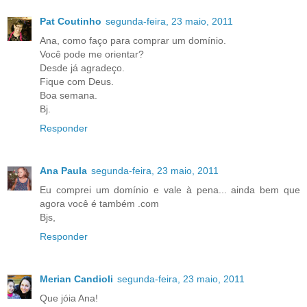
Pat Coutinho
segunda-feira, 23 maio, 2011
Ana, como faço para comprar um domínio.
Você pode me orientar?
Desde já agradeço.
Fique com Deus.
Boa semana.
Bj.
Responder
Ana Paula
segunda-feira, 23 maio, 2011
Eu comprei um domínio e vale à pena... ainda bem que
agora você é também .com
Bjs,
Responder
Merian Candioli
segunda-feira, 23 maio, 2011
Que jóia Ana!